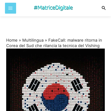
Cer
Vai
al
contenuto
Home
»
Multilingua
»
FakeCall: malware ritorna in
Corea del Sud che rilancia la tecnica del Vishing