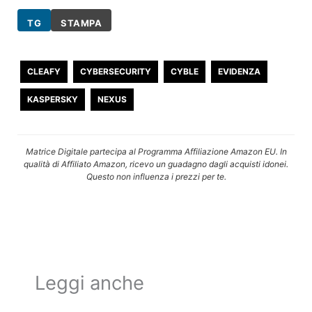
TG
STAMPA
CLEAFY
CYBERSECURITY
CYBLE
EVIDENZA
KASPERSKY
NEXUS
Matrice Digitale partecipa al Programma Affiliazione Amazon EU. In
qualità di Affiliato Amazon, ricevo un guadagno dagli acquisti idonei.
Questo non influenza i prezzi per te.
Leggi anche