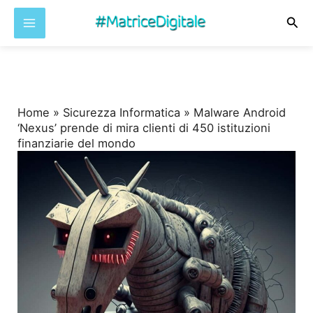
Cer
Vai
al
contenuto
Home
»
Sicurezza Informatica
»
Malware Android
‘Nexus’ prende di mira clienti di 450 istituzioni
finanziarie del mondo