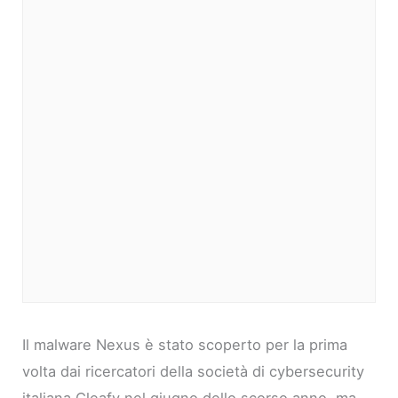
Il malware Nexus è stato scoperto per la prima
volta dai ricercatori della società di cybersecurity
italiana Cleafy nel giugno dello scorso anno, ma