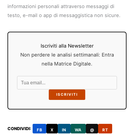
informazioni personali attraverso messaggi di
testo, e-mail o app di messaggistica non sicure.
Iscriviti alla Newsletter
Non perdere le analisi settimanali: Entra
nella Matrice Digitale.
ISCRIVITI
CONDIVIDI:
FB
X
IN
WA
@
RT