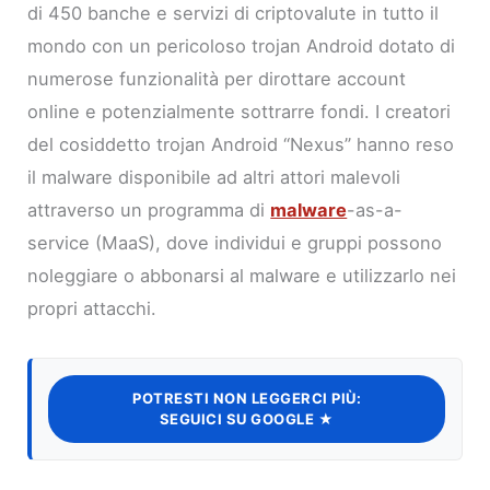
di 450 banche e servizi di criptovalute in tutto il
mondo con un pericoloso trojan Android dotato di
numerose funzionalità per dirottare account
online e potenzialmente sottrarre fondi. I creatori
del cosiddetto trojan Android “Nexus” hanno reso
il malware disponibile ad altri attori malevoli
attraverso un programma di
malware
-as-a-
service (MaaS), dove individui e gruppi possono
noleggiare o abbonarsi al malware e utilizzarlo nei
propri attacchi.
POTRESTI NON LEGGERCI PIÙ:
SEGUICI SU GOOGLE ★