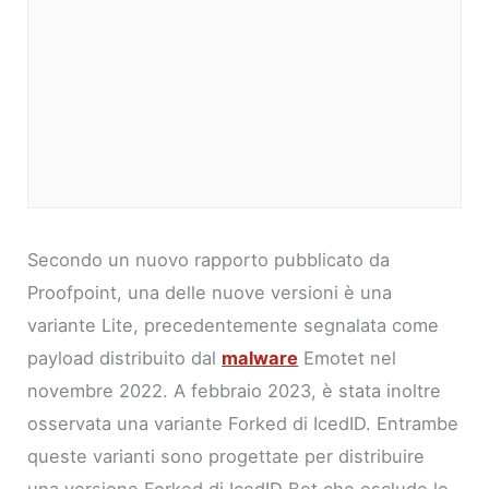
Secondo un nuovo rapporto pubblicato da
Proofpoint, una delle nuove versioni è una
variante Lite, precedentemente segnalata come
payload distribuito dal
malware
Emotet nel
novembre 2022. A febbraio 2023, è stata inoltre
osservata una variante Forked di IcedID. Entrambe
queste varianti sono progettate per distribuire
una versione Forked di IcedID Bot che esclude le