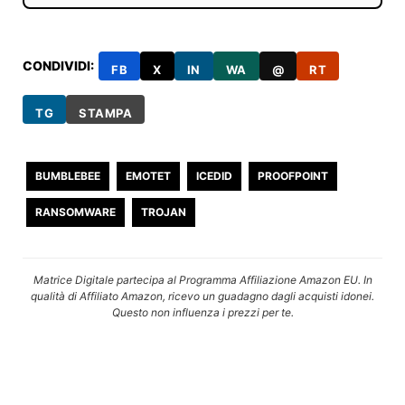
CONDIVIDI:
FB
X
IN
WA
@
RT
TG
STAMPA
BUMBLEBEE
EMOTET
ICEDID
PROOFPOINT
RANSOMWARE
TROJAN
Matrice Digitale partecipa al Programma Affiliazione Amazon EU. In
qualità di Affiliato Amazon, ricevo un guadagno dagli acquisti idonei.
Questo non influenza i prezzi per te.