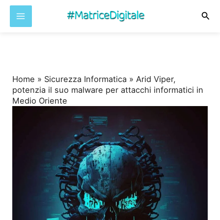
Cer
Vai
al
contenuto
Home
»
Sicurezza Informatica
»
Arid Viper,
potenzia il suo malware per attacchi informatici in
Medio Oriente