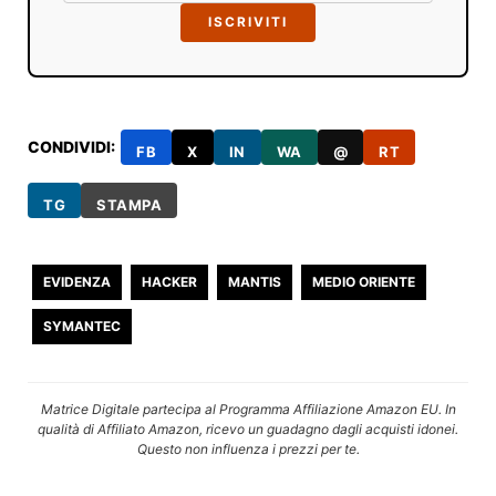
ISCRIVITI
CONDIVIDI:
FB
X
IN
WA
@
RT
TG
STAMPA
EVIDENZA
HACKER
MANTIS
MEDIO ORIENTE
SYMANTEC
Matrice Digitale partecipa al Programma Affiliazione Amazon EU. In
qualità di Affiliato Amazon, ricevo un guadagno dagli acquisti idonei.
Questo non influenza i prezzi per te.