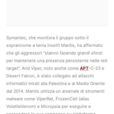
Symantec, che monitora il gruppo sotto il
soprannome a tema insetti Mantis, ha affermato
che gli aggressori “stanno facendo grandi sforzi
per mantenere una presenza persistente nelle reti
target”. Arid Viper, noto anche come
APT
-C-23 e
Desert Falcon, è stato collegato ad attacchi
informatici mirati alla Palestina e al Medio Oriente
dal 2014. Mantis utilizza un arsenale di strumenti
malware come ViperRat, FrozenCell (alias
VolatileVenom) e Micropsia per eseguire e
nascondere le sue campagne su piattaforme