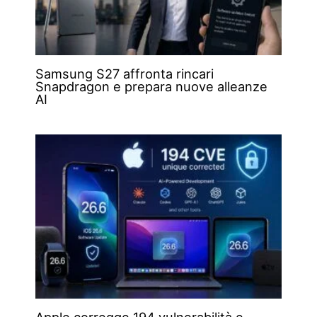
Samsung S27 affronta rincari
Snapdragon e prepara nuove alleanze
AI
Apple corregge 194 vulnerabilità e