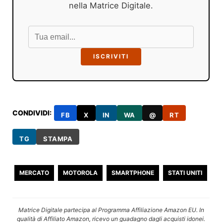
nella Matrice Digitale.
ISCRIVITI
CONDIVIDI:
FB
X
IN
WA
@
RT
TG
STAMPA
MERCATO
MOTOROLA
SMARTPHONE
STATI UNITI
Matrice Digitale partecipa al Programma Affiliazione Amazon EU. In
qualità di Affiliato Amazon, ricevo un guadagno dagli acquisti idonei.