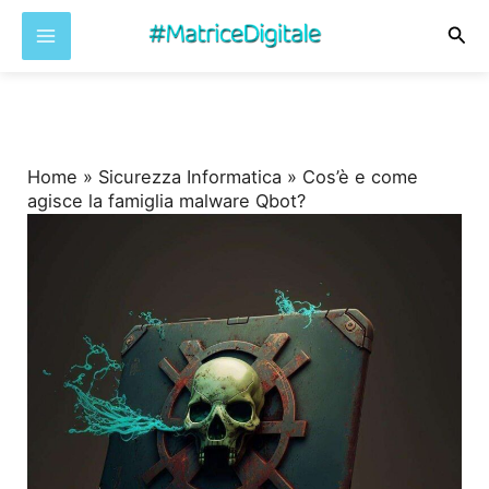
Cer
Vai
al
contenuto
Home
»
Sicurezza Informatica
»
Cos’è e come
agisce la famiglia malware Qbot?