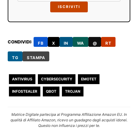
ISCRIVITI
CONDIVIDI:
FB
X
IN
WA
@
RT
TG
STAMPA
ANTIVIRUS
CYBERSECURITY
EMOTET
INFOSTEALER
QBOT
TROJAN
Matrice Digitale partecipa al Programma Affiliazione Amazon EU. In
qualità di Affiliato Amazon, ricevo un guadagno dagli acquisti idonei.
Questo non influenza i prezzi per te.