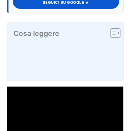
SEGUICI SU GOOGLE ★
Cosa leggere