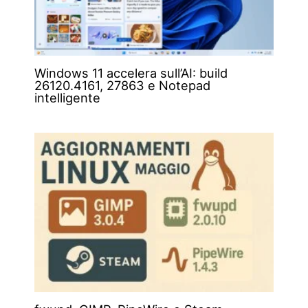
Windows 11 accelera sull’AI: build
26120.4161, 27863 e Notepad
intelligente