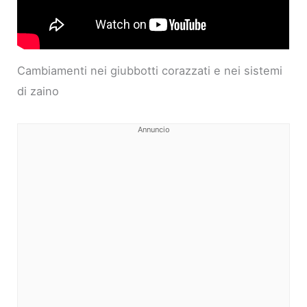
Cambiamenti nei giubbotti corazzati e nei sistemi
di zaino
Annuncio