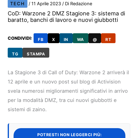
TECH
/
11 Aprile 2023
/ Di
Redazione
CoD: Warzone 2 DMZ Stagione 3: sistema di
baratto, banchi di lavoro e nuovi giubbotti
CONDIVIDI:
FB
X
IN
WA
@
RT
TG
STAMPA
La Stagione 3 di Call of Duty: Warzone 2 arriverà il
12 aprile e un nuovo post sul blog di Activision
svela numerosi miglioramenti significativi in arrivo
per la modalità DMZ, tra cui nuovi giubbotti e
sistemi di zaino.
POTRESTI NON LEGGERCI PIÙ: