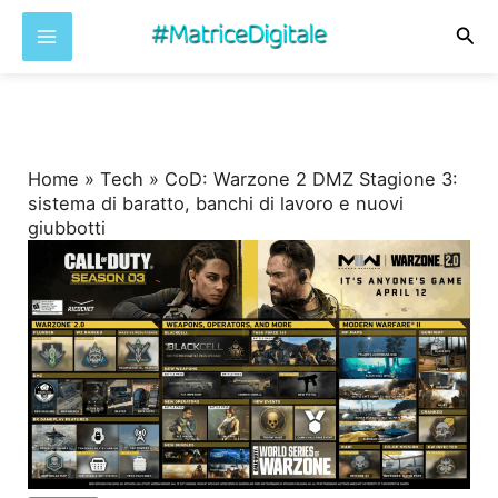
Cer
Vai
al
contenuto
Home
»
Tech
»
CoD: Warzone 2 DMZ Stagione 3:
sistema di baratto, banchi di lavoro e nuovi
giubbotti