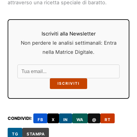
attraverso una ricetta speciale di baratto.
Iscriviti alla Newsletter
Non perdere le analisi settimanali: Entra
nella Matrice Digitale.
ISCRIVITI
CONDIVIDI:
FB
X
IN
WA
@
RT
TG
STAMPA