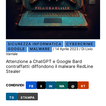
SICUREZZA INFORMATICA
CYBERCRIME
GOOGLE
MALWARE
/
14 Aprile 2023
/ Di
Livio
Varriale
Attenzione a ChatGPT e Google Bard
contraffatti: diffondono il malware RedLine
Stealer
CONDIVIDI:
FB
X
IN
WA
@
RT
TG
STAMPA