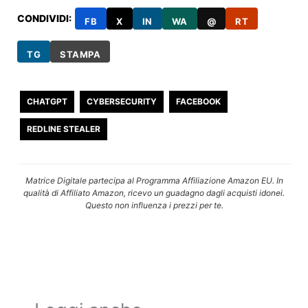
CONDIVIDI:
FB
X
IN
WA
@
RT
TG
STAMPA
CHATGPT
CYBERSECURITY
FACEBOOK
REDLINE STEALER
Matrice Digitale partecipa al Programma Affiliazione Amazon EU. In
qualità di Affiliato Amazon, ricevo un guadagno dagli acquisti idonei.
Questo non influenza i prezzi per te.