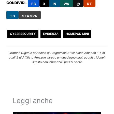
CONDIVIDI:
FB
X
IN
WA
@
RT
TG
STAMPA
CYBERSECURITY
EVIDENZA
HOMEPOD MINI
Matrice Digitale partecipa al Programma Affiliazione Amazon EU. In
qualità di Affiliato Amazon, ricevo un guadagno dagli acquisti idonei.
Questo non influenza i prezzi per te.
Leggi anche