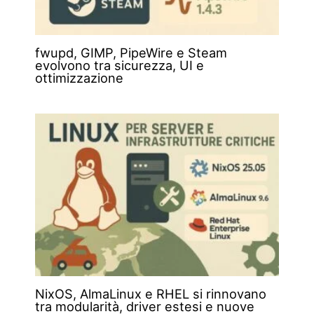
fwupd, GIMP, PipeWire e Steam
evolvono tra sicurezza, UI e
ottimizzazione
NixOS, AlmaLinux e RHEL si rinnovano
tra modularità, driver estesi e nuove