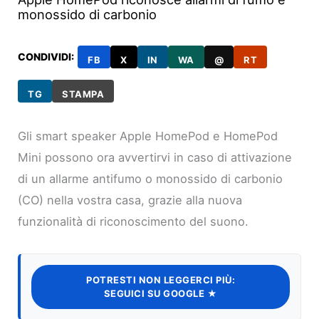
monossido di carbonio
CONDIVIDI:
FB
X
IN
WA
@
RT
TG
STAMPA
Gli smart speaker Apple HomePod e HomePod
Mini possono ora avvertirvi in caso di attivazione
di un allarme antifumo o monossido di carbonio
(CO) nella vostra casa, grazie alla nuova
funzionalità di riconoscimento del suono.
POTRESTI NON LEGGERCI PIÙ:
SEGUICI SU GOOGLE ★