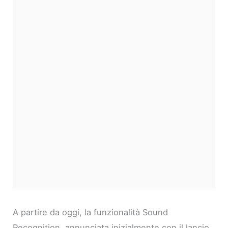
A partire da oggi, la funzionalità Sound
Recognition, annunciata inizialmente con il lancio