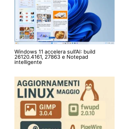
Windows 11 accelera sull’AI: build
26120.4161, 27863 e Notepad
intelligente