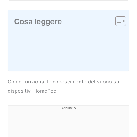
Cosa leggere
Come funziona il riconoscimento del suono sui
dispositivi HomePod
Annuncio