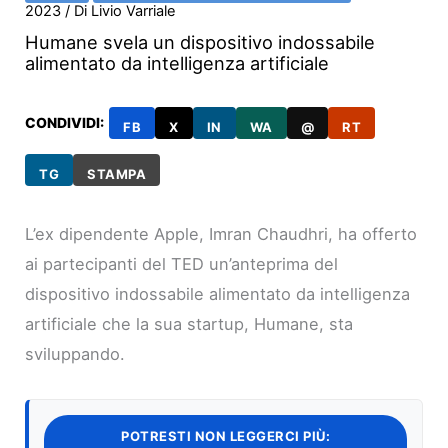
2023
/ Di
Livio Varriale
Humane svela un dispositivo indossabile
alimentato da intelligenza artificiale
CONDIVIDI:
FB
X
IN
WA
@
RT
TG
STAMPA
L’ex dipendente Apple, Imran Chaudhri, ha offerto
ai partecipanti del TED un’anteprima del
dispositivo indossabile alimentato da intelligenza
artificiale che la sua startup, Humane, sta
sviluppando.
POTRESTI NON LEGGERCI PIÙ: