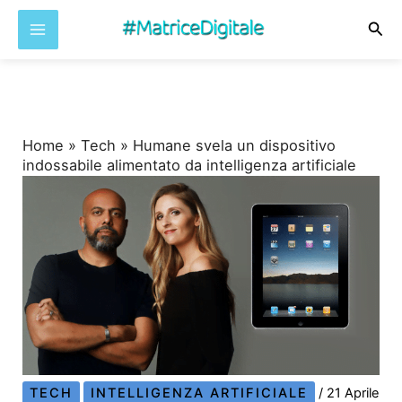
Cer
Vai
al
contenuto
Home
»
Tech
»
Humane svela un dispositivo
indossabile alimentato da intelligenza artificiale
TECH
INTELLIGENZA ARTIFICIALE
/
21 Aprile