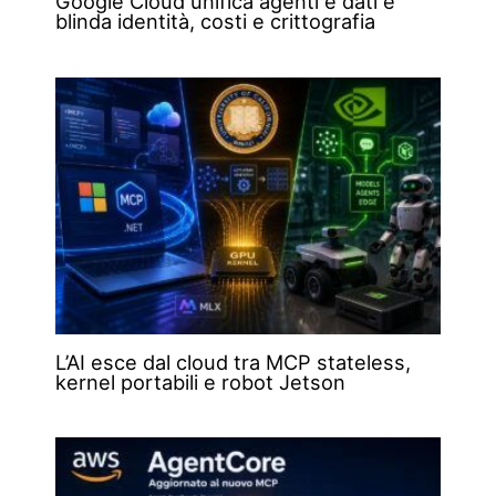
Google Cloud unifica agenti e dati e
blinda identità, costi e crittografia
L’AI esce dal cloud tra MCP stateless,
kernel portabili e robot Jetson