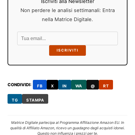
Iscriviti alla Newsletter
Non perdere le analisi settimanali: Entra
nella Matrice Digitale.
ISCRIVITI
CONDIVIDI:
FB
X
IN
WA
@
RT
TG
STAMPA
Matrice Digitale partecipa al Programma Affiliazione Amazon EU. In
qualità di Affiliato Amazon, ricevo un guadagno dagli acquisti idonei.
Questo non influenza i prezzi per te.