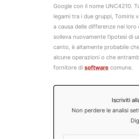
Google con il nome UNC4210. Tut
legami tra i due gruppi, Tomiris 
a causa delle differenze nei loro 
solleva nuovamente l’ipotesi di un
canto, è altamente probabile che
alcune operazioni o che entrambi g
fornitore di
software
comune.
Iscriviti a
Non perdere le analisi set
Dig