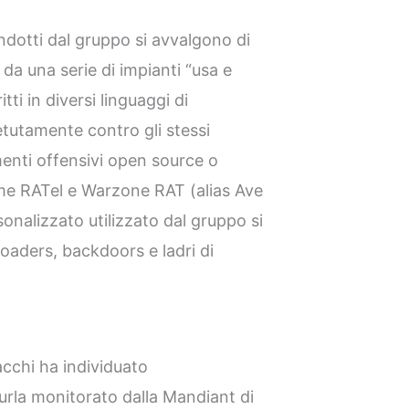
ndotti dal gruppo si avvalgono di
da una serie di impianti “usa e
tti in diversi linguaggi di
tutamente contro gli stessi
rumenti offensivi open source o
me RATel e Warzone RAT (alias Ave
sonalizzato utilizzato dal gruppo si
oaders, backdoors e ladri di
acchi ha individuato
urla monitorato dalla Mandiant di