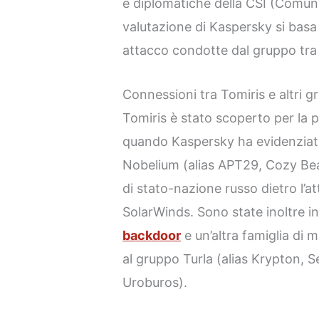
e diplomatiche della CSI (Comunit
valutazione di Kaspersky si bas
attacco condotte dal gruppo tra i
Connessioni tra Tomiris e altri g
Tomiris è stato scoperto per la 
quando Kaspersky ha evidenziato
Nobelium (alias APT29, Cozy Bear
di stato-nazione russo dietro l’at
SolarWinds. Sono state inoltre in
backdoor
e un’altra famiglia di 
al gruppo Turla (alias Krypton, 
Uroburos).