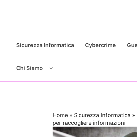
Vai
al
contenuto
Sicurezza Informatica
Cybercrime
Gue
Chi Siamo
Home
»
Sicurezza Informatica
»
per raccogliere informazioni