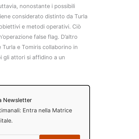
tavia, nonostante i possibili
viene considerato distinto da Turla
obiettivi e metodi operativi. Ciò
’operazione false flag. D’altro
 Turla e Tomiris collaborino in
li attori si affidino a un
lla Newsletter
timanali: Entra nella Matrice
itale.