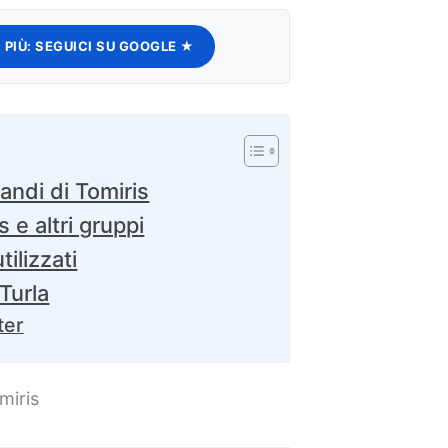
 PIÙ:
SEGUICI SU GOOGLE ★
andi di Tomiris
 e altri gruppi
ilizzati
 Turla
ter
miris