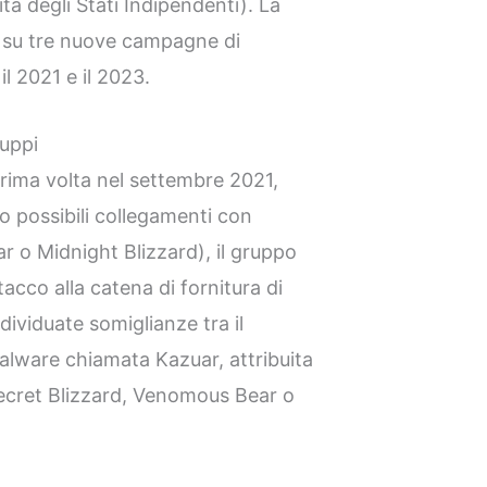
à degli Stati Indipendenti). La
a su tre nuove campagne di
l 2021 e il 2023.
ruppi
prima volta nel settembre 2021,
 possibili collegamenti con
 o Midnight Blizzard), il gruppo
tacco alla catena di fornitura di
dividuate somiglianze tra il
malware chiamata Kazuar, attribuita
Secret Blizzard, Venomous Bear o