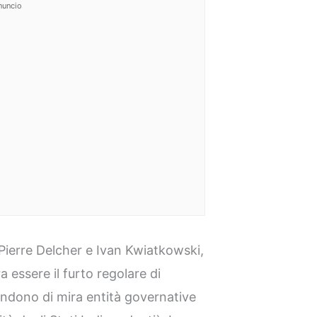
nuncio
 Pierre Delcher e Ivan Kwiatkowski,
a essere il furto regolare di
endono di mira entità governative