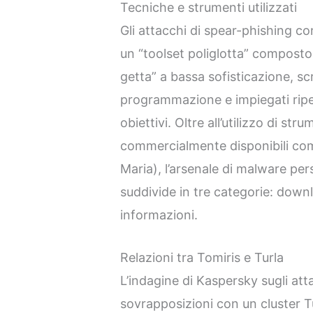
Tecniche e strumenti utilizzati
Gli attacchi di spear-phishing co
un “toolset poliglotta” composto 
getta” a bassa sofisticazione, scri
programmazione e impiegati ripe
obiettivi. Oltre all’utilizzo di st
commercialmente disponibili co
Maria), l’arsenale di malware per
suddivide in tre categorie: downl
informazioni.
Relazioni tra Tomiris e Turla
L’indagine di Kaspersky sugli att
sovrapposizioni con un cluster T