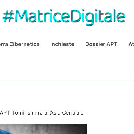
rra Cibernetica
Inchieste
Dossier APT
At
APT Tomiris mira all’Asia Centrale