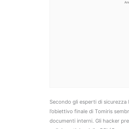
An
Secondo gli esperti di sicurezza
l’obiettivo finale di Tomiris sembr
documenti interni. Gli hacker pr