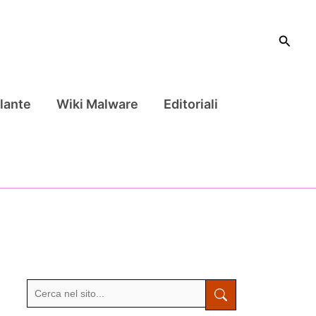
Cerca
lante
Wiki Malware
Editoriali