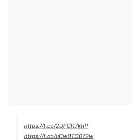
https://t.co/2UFGI17khP
https://t.co/uCw0TO072w