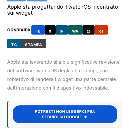
Apple sta progettando il watchOS incentrato
sui widget
CONDIVIDI:
FB
X
IN
WA
@
RT
TG
STAMPA
Apple sta lavorando alla più significativa revisione
del software watchOS degli ultimi tempi, con
l’obiettivo di rendere i widget una parte centrale
dell’interazione con il dispositivo indossabile.
POTRESTI NON LEGGERCI PIÙ:
SEGUICI SU GOOGLE ★