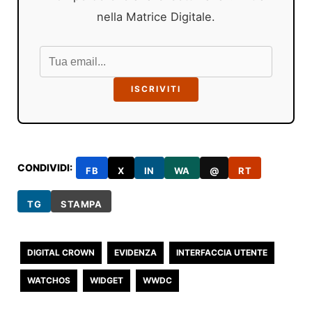
nella Matrice Digitale.
ISCRIVITI
CONDIVIDI:
FB
X
IN
WA
@
RT
TG
STAMPA
DIGITAL CROWN
EVIDENZA
INTERFACCIA UTENTE
WATCHOS
WIDGET
WWDC