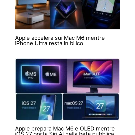
Apple accelera sui Mac M6 mentre
iPhone Ultra resta in bilico
Apple prepara Mac M6 e OLED mentre
iOS 27 porta Siri AI nella beta pubblica