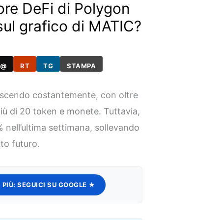
tore DeFi di Polygon
 sul grafico di MATIC?
@
RT
TG
STAMPA
rescendo costantemente, con oltre
 più di 20 token e monete. Tuttavia,
 nell’ultima settimana, sollevando
to futuro.
 PIÙ:
SEGUICI SU GOOGLE ★