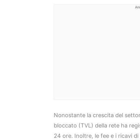
An
Nonostante la crescita del settor
bloccato (TVL) della rete ha regi
24 ore. Inoltre, le fee e i ricav