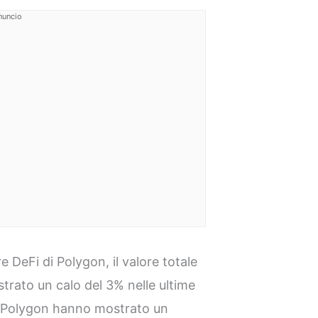
nuncio
e DeFi di Polygon, il valore totale
strato un calo del 3% nelle ultime
i di Polygon hanno mostrato un