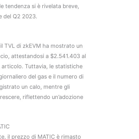
le tendenza si è rivelata breve,
e del Q2 2023.
 il TVL di zkEVM ha mostrato un
ncio, attestandosi a $2.541.403 al
rticolo. Tuttavia, le statistiche
giornaliero del gas e il numero di
gistrato un calo, mentre gli
 crescere, riflettendo un’adozione
ATIC
ete, il prezzo di MATIC è rimasto