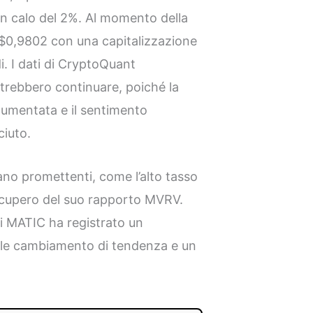
 un calo del 2%. Al momento della
$0,9802 con una capitalizzazione
i. I dati di CryptoQuant
otrebbero continuare, poiché la
aumentata e il sentimento
ciuto.
ano promettenti, come l’alto tasso
recupero del suo rapporto MVRV.
di MATIC ha registrato un
le cambiamento di tendenza e un