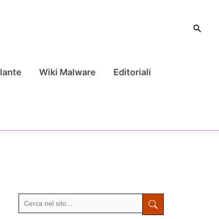
Cerca
lante
Wiki Malware
Editoriali