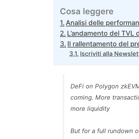
Cosa leggere
Analisi delle performa
L’andamento del TVL 
Il rallentamento del p
Iscriviti alla Newslet
DeFi on Polygon zkEVM
coming. More transacti
more liquidity
But for a full rundown 