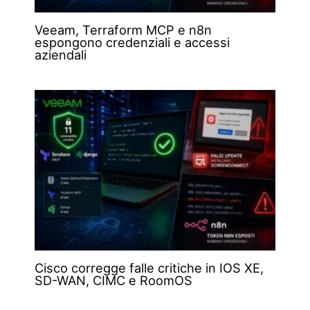
Veeam, Terraform MCP e n8n
espongono credenziali e accessi
aziendali
Cisco corregge falle critiche in IOS XE,
SD-WAN, CIMC e RoomOS