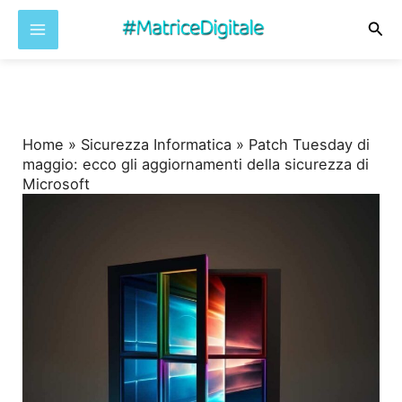
Cer
Vai
al
contenuto
Home
»
Sicurezza Informatica
»
Patch Tuesday di
maggio: ecco gli aggiornamenti della sicurezza di
Microsoft