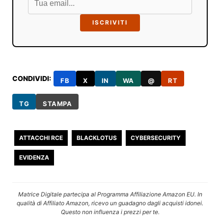
ISCRIVITI
CONDIVIDI:
FB
X
IN
WA
@
RT
TG
STAMPA
ATTACCHI RCE
BLACKLOTUS
CYBERSECURITY
EVIDENZA
Matrice Digitale partecipa al Programma Affiliazione Amazon EU. In
qualità di Affiliato Amazon, ricevo un guadagno dagli acquisti idonei.
Questo non influenza i prezzi per te.