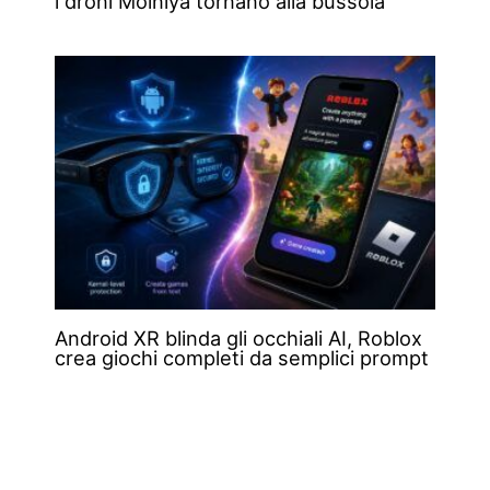
i droni Molniya tornano alla bussola
Android XR blinda gli occhiali AI, Roblox
crea giochi completi da semplici prompt