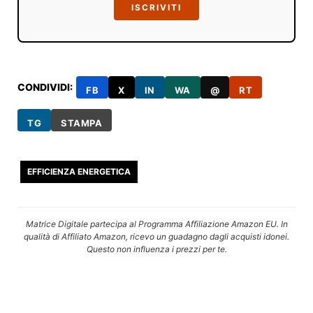
ISCRIVITI
CONDIVIDI:
FB
X
IN
WA
@
RT
TG
STAMPA
EFFICIENZA ENERGETICA
Matrice Digitale partecipa al Programma Affiliazione Amazon EU. In
qualità di Affiliato Amazon, ricevo un guadagno dagli acquisti idonei.
Questo non influenza i prezzi per te.