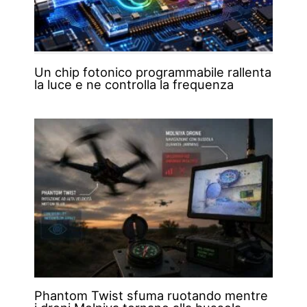
Un chip fotonico programmabile rallenta
la luce e ne controlla la frequenza
Phantom Twist sfuma ruotando mentre