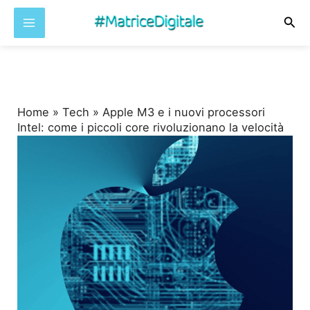
Cer
Vai
al
contenuto
Home
»
Tech
»
Apple M3 e i nuovi processori
Intel: come i piccoli core rivoluzionano la velocità