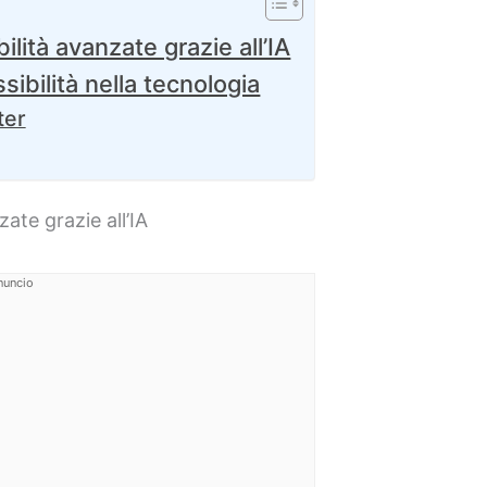
ilità avanzate grazie all’IA
sibilità nella tecnologia
ter
zate grazie all’IA
nuncio