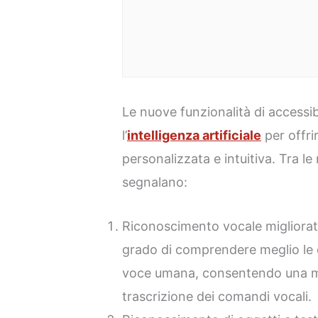
Le nuove funzionalità di accessibi
l’
intelligenza artificiale
per offri
personalizzata e intuitiva. Tra le 
segnalano:
Riconoscimento vocale migliorato: 
grado di comprendere meglio le di
voce umana, consentendo una ma
trascrizione dei comandi vocali.