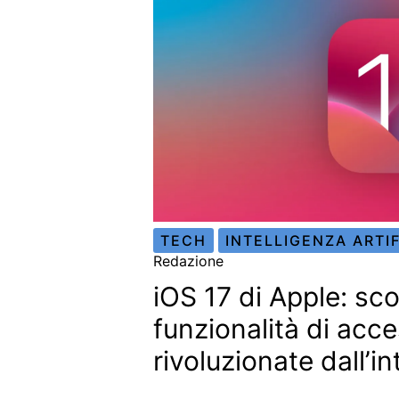
TECH
INTELLIGENZA ARTIF
Redazione
iOS 17 di Apple: sco
funzionalità di acces
rivoluzionate dall’in