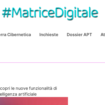
rra Cibernetica
Inchieste
Dossier APT
At
scopri le nuove funzionalità di
elligenza artificiale