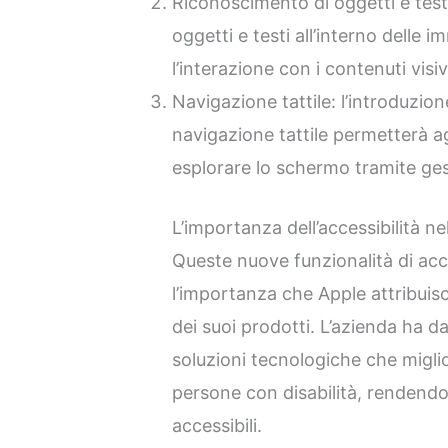
Riconoscimento di oggetti e testi:
oggetti e testi all’interno delle
l’interazione con i contenuti visivi
Navigazione tattile: l’introduzio
navigazione tattile permetterà agl
esplorare lo schermo tramite ges
L’importanza dell’accessibilità ne
Queste nuove funzionalità di acce
l’importanza che Apple attribuisce 
dei suoi prodotti. L’azienda ha d
soluzioni tecnologiche che miglio
persone con disabilità, rendendo 
accessibili.