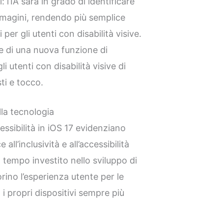
 l’IA sarà in grado di identificare
 immagini, rendendo più semplice
 per gli utenti con disabilità visive.
ne di una nuova funzione di
i utenti con disabilità visive di
ti e tocco.
lla tecnologia
ssibilità in iOS 17 evidenziano
all’inclusività e all’accessibilità
a tempo investito nello sviluppo di
rino l’esperienza utente per le
i propri dispositivi sempre più