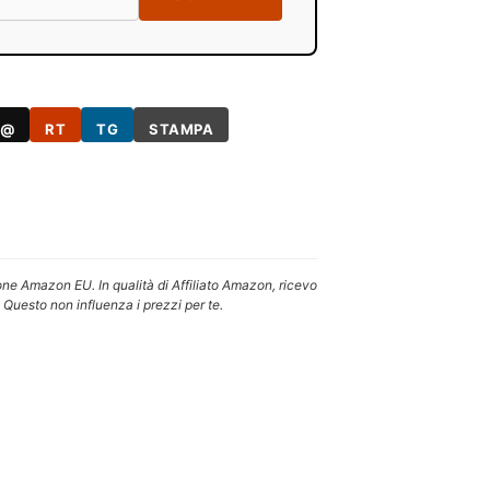
@
RT
TG
STAMPA
one Amazon EU. In qualità di Affiliato Amazon, ricevo
 Questo non influenza i prezzi per te.