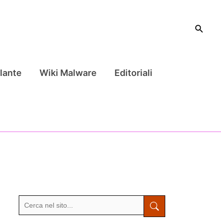
Cerca
lante
Wiki Malware
Editoriali