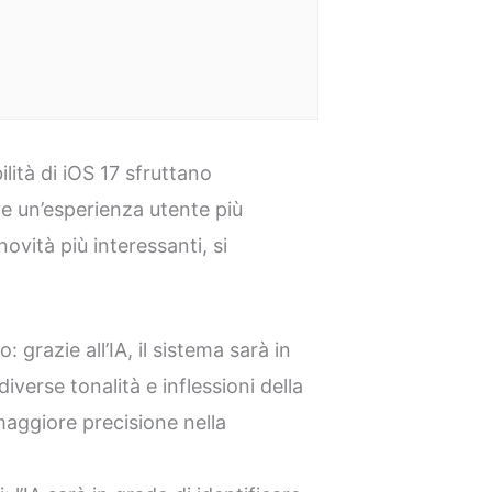
lità di iOS 17 sfruttano
re un’esperienza utente più
novità più interessanti, si
grazie all’IA, il sistema sarà in
verse tonalità e inflessioni della
ggiore precisione nella