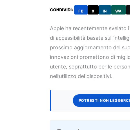
CONDIVIDI:
FB
X
IN
WA
Apple ha recentemente svelato i 
di accessibilità basate sull’intellig
prossimo aggiornamento del suo 
innovazioni promettono di migli
utente, soprattutto per le persone
nell’utilizzo dei dispositivi.
POTRESTI NON LEGGERCI