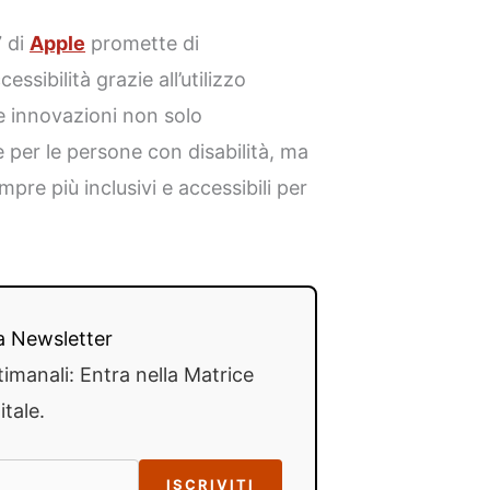
7 di
Apple
promette di
essibilità grazie all’utilizzo
ste innovazioni non solo
 per le persone con disabilità, ma
pre più inclusivi e accessibili per
lla Newsletter
timanali: Entra nella Matrice
itale.
ISCRIVITI