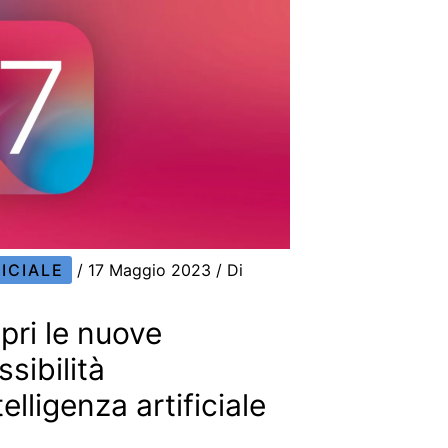
ICIALE
/
17 Maggio 2023
/ Di
pri le nuove
sibilità
telligenza artificiale