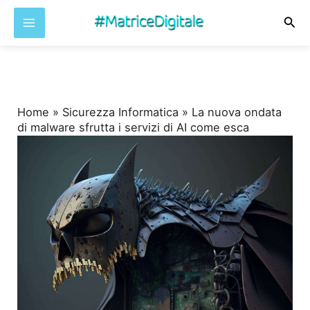
Cer
Vai
al
contenuto
Home
»
Sicurezza Informatica
»
La nuova ondata
di malware sfrutta i servizi di AI come esca