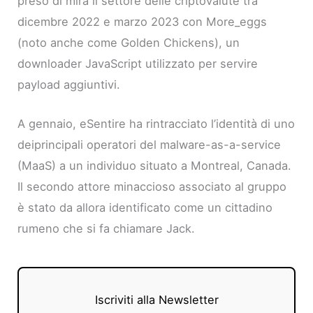
preso di mira il settore delle criptovalute tra
dicembre 2022 e marzo 2023 con More_eggs
(noto anche come Golden Chickens), un
downloader JavaScript utilizzato per servire
payload aggiuntivi.
A gennaio, eSentire ha rintracciato l’identità di uno
deiprincipali operatori del malware-as-a-service
(MaaS) a un individuo situato a Montreal, Canada.
Il secondo attore minaccioso associato al gruppo
è stato da allora identificato come un cittadino
rumeno che si fa chiamare Jack.
Iscriviti alla Newsletter