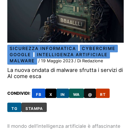
SICUREZZA INFORMATICA
CYBERCRIME
GOOGLE
INTELLIGENZA ARTIFICIALE
MALWARE
/
19 Maggio 2023
/ Di
Redazione
La nuova ondata di malware sfrutta i servizi di
AI come esca
CONDIVIDI:
FB
X
IN
WA
@
RT
TG
STAMPA
Il mondo dell’intelligenza artificiale è affascinante