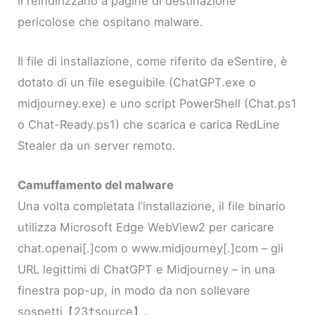
li reindirizzano a pagine di destinazione
pericolose che ospitano malware.
Il file di installazione, come riferito da eSentire, è
dotato di un file eseguibile (ChatGPT.exe o
midjourney.exe) e uno script PowerShell (Chat.ps1
o Chat-Ready.ps1) che scarica e carica RedLine
Stealer da un server remoto.
Camuffamento del malware
Una volta completata l’installazione, il file binario
utilizza Microsoft Edge WebView2 per caricare
chat.openai[.]com o www.midjourney[.]com – gli
URL legittimi di ChatGPT e Midjourney – in una
finestra pop-up, in modo da non sollevare
sospetti【23†source】.