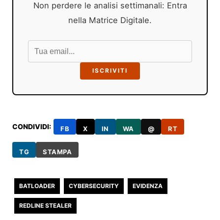
Non perdere le analisi settimanali: Entra
nella Matrice Digitale.
ISCRIVITI
CONDIVIDI:
FB
X
IN
WA
@
RT
TG
STAMPA
BATLOADER
CYBERSECURITY
EVIDENZA
REDLINE STEALER