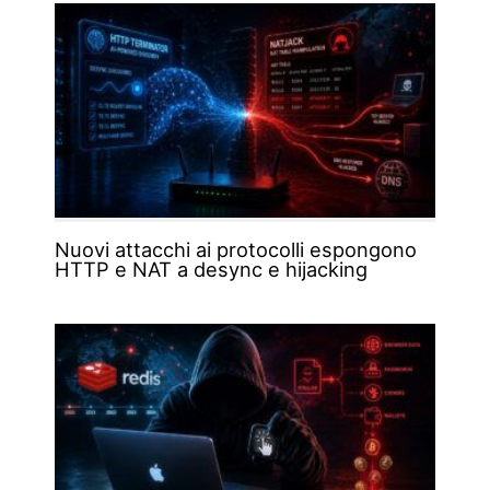
Nuovi attacchi ai protocolli espongono
HTTP e NAT a desync e hijacking