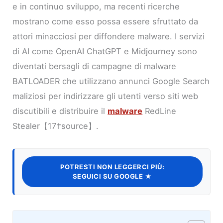
e in continuo sviluppo, ma recenti ricerche
mostrano come esso possa essere sfruttato da
attori minacciosi per diffondere malware. I servizi
di AI come OpenAI ChatGPT e Midjourney sono
diventati bersagli di campagne di malware
BATLOADER che utilizzano annunci Google Search
maliziosi per indirizzare gli utenti verso siti web
discutibili e distribuire il
malware
RedLine
Stealer【17†source】.
POTRESTI NON LEGGERCI PIÙ:
SEGUICI SU GOOGLE ★