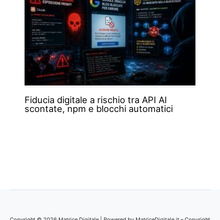
Fiducia digitale a rischio tra API AI
scontate, npm e blocchi automatici
Copyright © 2026 Matrice Digitale | Powered by MatriceDigitale.it – Copyright