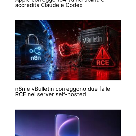
accredita Claude e Codex
n8n e vBulletin correggono due falle
RCE nei server self-hosted