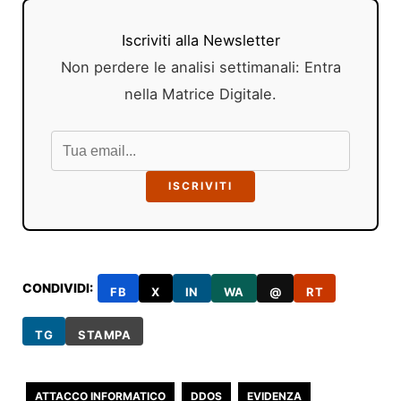
Iscriviti alla Newsletter
Non perdere le analisi settimanali: Entra
nella Matrice Digitale.
ISCRIVITI
CONDIVIDI:
FB
X
IN
WA
@
RT
TG
STAMPA
ATTACCO INFORMATICO
DDOS
EVIDENZA