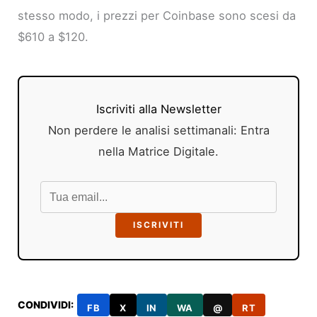
stesso modo, i prezzi per Coinbase sono scesi da
$610 a $120.
Iscriviti alla Newsletter
Non perdere le analisi settimanali: Entra
nella Matrice Digitale.
ISCRIVITI
CONDIVIDI:
FB
X
IN
WA
@
RT