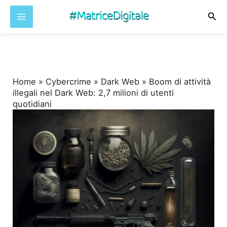
Cer
Vai
al
contenuto
Home
»
Cybercrime
»
Dark Web
»
Boom di attività
illegali nel Dark Web: 2,7 milioni di utenti
quotidiani