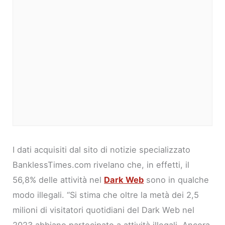
I dati acquisiti dal sito di notizie specializzato
BanklessTimes.com rivelano che, in effetti, il
56,8% delle attività nel
Dark Web
sono in qualche
modo illegali. “Si stima che oltre la metà dei 2,5
milioni di visitatori quotidiani del Dark Web nel
2023 abbiano partecipato a attività illegali. Ancora