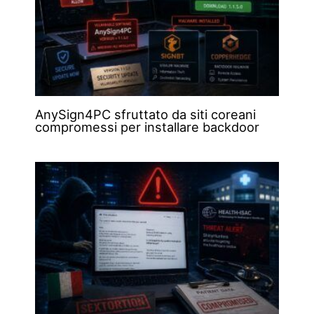
AnySign4PC sfruttato da siti coreani
compromessi per installare backdoor