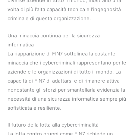
diverse aziende in tutto il mondo, mostrano una
volta di più l’alta capacità tecnica e l’ingegnosità
criminale di questa organizzazione.
Una minaccia continua per la sicurezza
informatica
La riapparizione di FIN7 sottolinea la costante
minaccia che i cybercriminali rappresentano per le
aziende e le organizzazioni di tutto il mondo. La
capacità di FIN7 di adattarsi e di rimanere attiva
nonostante gli sforzi per smantellarla evidenzia la
necessità di una sicurezza informatica sempre più
sofisticata e resiliente.
Il futuro della lotta alla cybercriminalità
La lotta contro gruppi come FIN7 richiede un