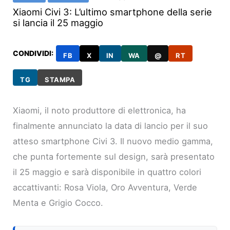
Xiaomi Civi 3: L’ultimo smartphone della serie
si lancia il 25 maggio
CONDIVIDI:
FB
X
IN
WA
@
RT
TG
STAMPA
Xiaomi, il noto produttore di elettronica, ha
finalmente annunciato la data di lancio per il suo
atteso smartphone Civi 3. Il nuovo medio gamma,
che punta fortemente sul design, sarà presentato
il 25 maggio e sarà disponibile in quattro colori
accattivanti: Rosa Viola, Oro Avventura, Verde
Menta e Grigio Cocco.