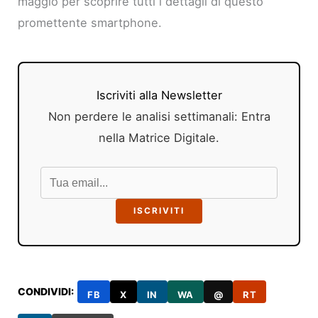
maggio per scoprire tutti i dettagli di questo
promettente smartphone.
Iscriviti alla Newsletter
Non perdere le analisi settimanali: Entra
nella Matrice Digitale.
ISCRIVITI
CONDIVIDI:
FB
X
IN
WA
@
RT