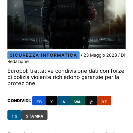
SICUREZZA INFORMATICA
/
23 Maggio 2023
/ Di
Redazione
Europol: trattative condivisione dati con forze
di polizia violente richiedono garanzie per la
protezione
CONDIVIDI:
FB
X
IN
WA
@
RT
TG
STAMPA