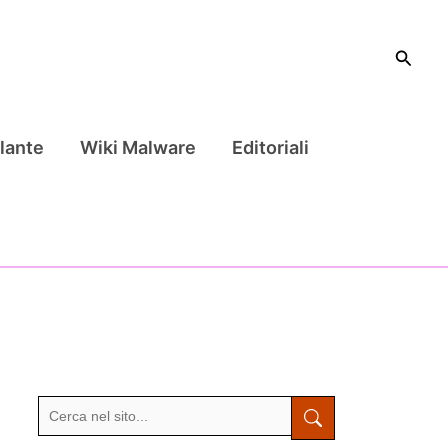
Cerca
lante
Wiki Malware
Editoriali