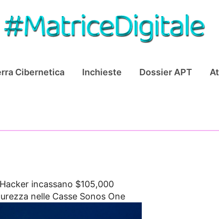
rra Cibernetica
Inchieste
Dossier APT
At
Hacker incassano $105,000
icurezza nelle Casse Sonos One