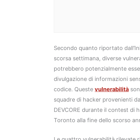
Secondo quanto riportato dall’Ini
scorsa settimana, diverse vulnera
potrebbero potenzialmente esser
divulgazione di informazioni sens
codice. Queste
vulnerabilità
sono
squadre di hacker provenienti d
DEVCORE durante il contest di 
Toronto alla fine dello scorso an
Le quattro vulnerabilità rilevat