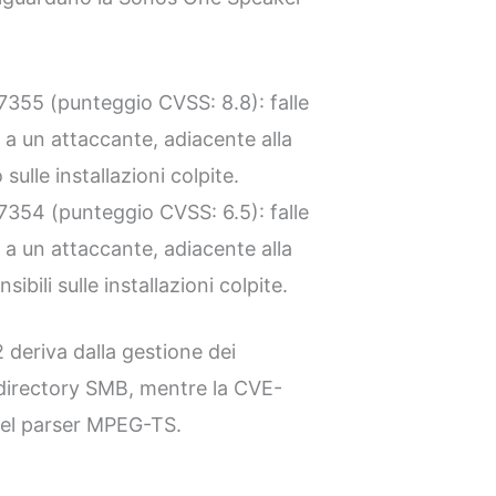
55 (punteggio CVSS: 8.8): falle
a un attaccante, adiacente alla
 sulle installazioni colpite.
54 (punteggio CVSS: 6.5): falle
a un attaccante, adiacente alla
ibili sulle installazioni colpite.
deriva dalla gestione dei
 directory SMB, mentre la CVE-
 del parser MPEG-TS.