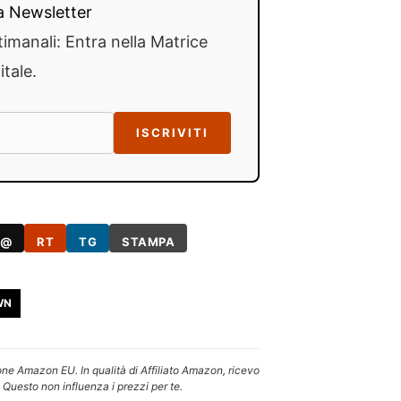
lla Newsletter
timanali: Entra nella Matrice
itale.
ISCRIVITI
@
RT
TG
STAMPA
WN
one Amazon EU. In qualità di Affiliato Amazon, ricevo
 Questo non influenza i prezzi per te.