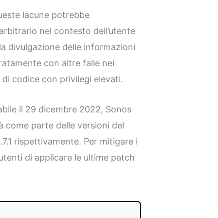
ueste lacune potrebbe
rbitrario nel contesto dell’utente
lla divulgazione delle informazioni
tamente con altre falle nei
di codice con privilegi elevati.
bile il 29 dicembre 2022, Sonos
à come parte delle versioni del
.7.1 rispettivamente. Per mitigare i
i utenti di applicare le ultime patch