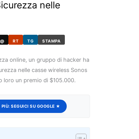
Sicurezza nelle
@
RT
TG
STAMPA
ezza online, un gruppo di hacker ha
curezza nelle casse wireless Sonos
o loro un premio di $105.000.
 PIÙ:
SEGUICI SU GOOGLE ★