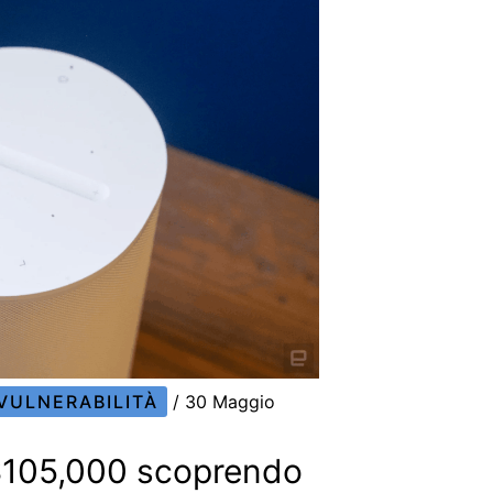
VULNERABILITÀ
/
30 Maggio
$105,000 scoprendo