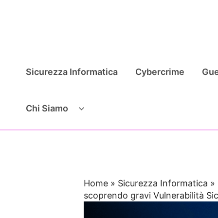
Vai
al
contenuto
Sicurezza Informatica
Cybercrime
Gue
Chi Siamo
Home
»
Sicurezza Informatica
»
scoprendo gravi Vulnerabilità S