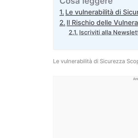
Cosa leggere
Le vulnerabilità di Sic
Il Rischio delle Vulnera
Iscriviti alla Newslet
Le vulnerabilità di Sicurezza Sco
An