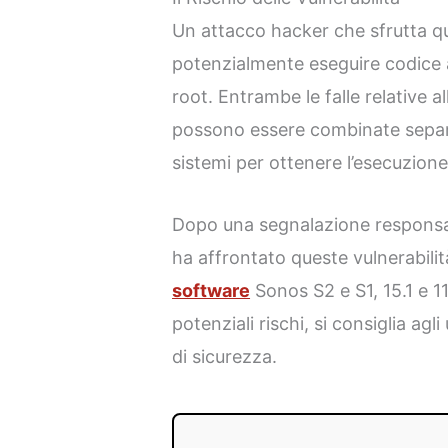
Un attacco hacker che sfrutta q
potenzialmente eseguire codice a
root. Entrambe le falle relative a
possono essere combinate separa
sistemi per ottenere l’esecuzione 
Dopo una segnalazione responsa
ha affrontato queste vulnerabilit
software
Sonos S2 e S1, 15.1 e 11
potenziali rischi, si consiglia agl
di sicurezza.