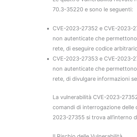
70.3-35220 e sono le seguenti:
CVE-2023-27352 e CVE-2023-273
non autenticate che permettono 
rete, di eseguire codice arbitrario
CVE-2023-27353 e CVE-2023-273
non autenticate che permettono 
rete, di divulgare informazioni sens
La vulnerabilità CVE-2023-27352 
comandi di interrogazione delle
2023-27355 si trova all’interno
Il Rischio delle Vulnerabilità