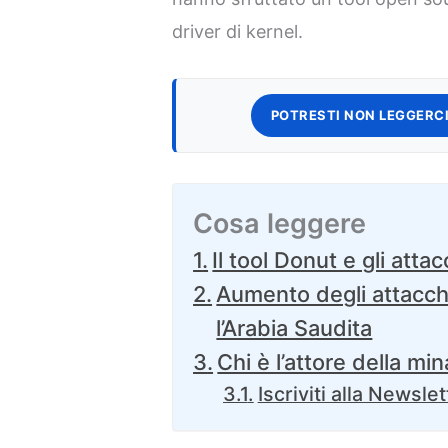
driver di kernel.
POTRESTI NON LEGGERCI
Cosa leggere
Il tool Donut e gli attac
Aumento degli attacchi
l’Arabia Saudita
Chi è l’attore della mi
Iscriviti alla Newslet