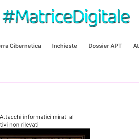
rra Cibernetica
Inchieste
Dossier APT
At
Attacchi informatici mirati al
ivi non rilevati