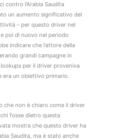
i contro l’Arabia Saudita
vato un aumento significativo del
tività – per questo driver nel
 poi di nuovo nel periodo
e indicare che l’attore della
operando grandi campagne in
i lookups per il driver proveniva
e era un obiettivo primario.
no che non è chiaro come il driver
 chi fosse dietro questa
rvata mostra che questo driver ha
rabia Saudita, ma è stato anche