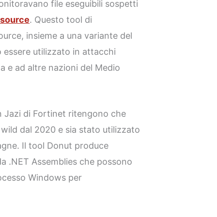
itoravano file eseguibili sospetti
 source
. Questo tool di
urce, insieme a una variante del
 essere utilizzato in attacchi
ita e ad altre nazioni del Medio
n Jazi di Fortinet ritengono che
 wild dal 2020 e sia stato utilizzato
agne. Il tool Donut produce
 da .NET Assemblies che possono
 processo Windows per