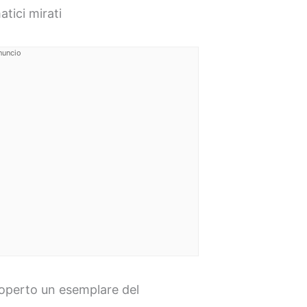
atici mirati
nuncio
scoperto un esemplare del