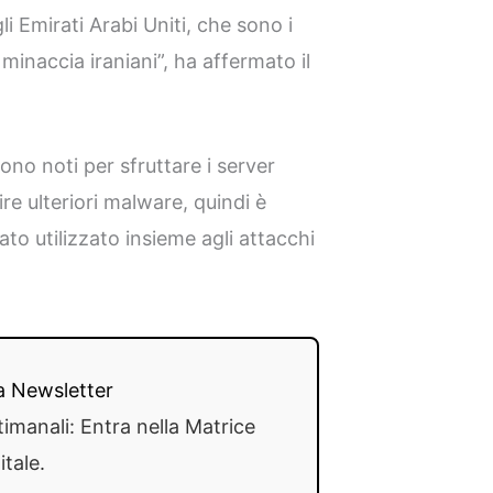
li Emirati Arabi Uniti, che sono i
a minaccia iraniani”, ha affermato il
sono noti per sfruttare i server
re ulteriori malware, quindi è
ato utilizzato insieme agli attacchi
lla Newsletter
timanali: Entra nella Matrice
itale.