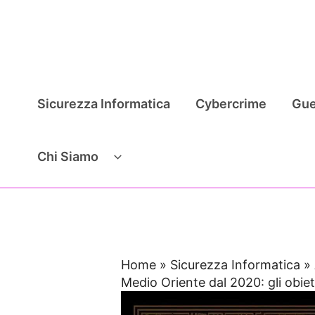
Vai
al
contenuto
Sicurezza Informatica
Cybercrime
Gue
Chi Siamo
Home
»
Sicurezza Informatica
»
Medio Oriente dal 2020: gli obiett