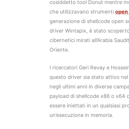
cosiddetto tool Donut mentre mon
che utilizzavano strumenti
open
generazione di shellcode open so
driver Wintapix, è stato scoperto
cibernetici mirati all’Arabia Saud
Oriente.
I ricercatori Geri Revay e Hossei
questo driver sia stato attivo nel
negli ultimi anni in diverse camp
payload di shellcode x86 o x64
essere iniettati in un qualsiasi
un’esecuzione in memoria.