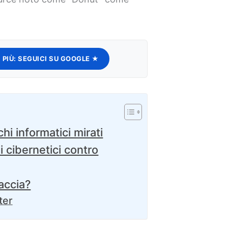
 PIÙ:
SEGUICI SU GOOGLE ★
chi informatici mirati
 cibernetici contro
naccia?
ter