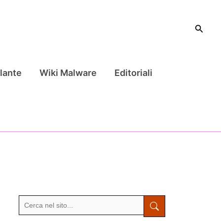
Cerca
lante
Wiki Malware
Editoriali