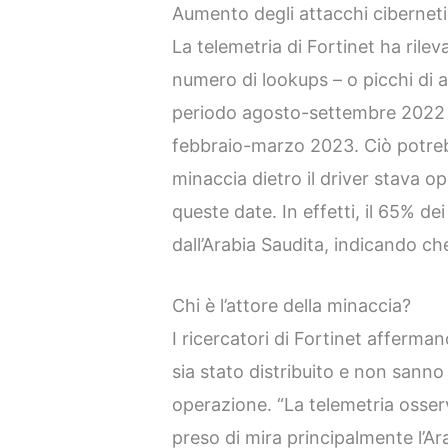
Aumento degli attacchi cibernetic
La telemetria di Fortinet ha rile
numero di lookups – o picchi di at
periodo agosto-settembre 2022 e
febbraio-marzo 2023. Ciò potrebb
minaccia dietro il driver stava 
queste date. In effetti, il 65% de
dall’Arabia Saudita, indicando ch
Chi è l’attore della minaccia?
I ricercatori di Fortinet afferma
sia stato distribuito e non sanno
operazione. “La telemetria osse
preso di mira principalmente l’A