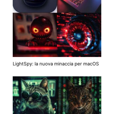
LightSpy: la nuova minaccia per macOS