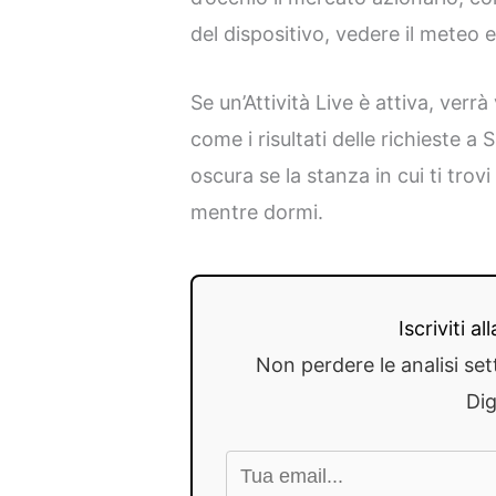
del dispositivo, vedere il meteo e
Se un’Attività Live è attiva, verr
come i risultati delle richieste a 
oscura se la stanza in cui ti trov
mentre dormi.
Iscriviti a
Non perdere le analisi set
Dig