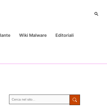
Cerca
lante
Wiki Malware
Editoriali