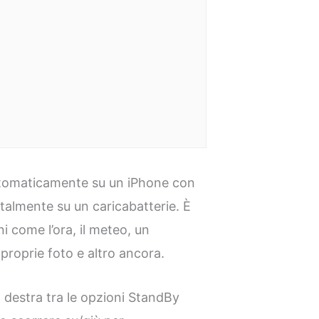
utomaticamente su un iPhone con
talmente su un caricabatterie. È
i come l’ora, il meteo, un
e proprie foto e altro ancora.
 a destra tra le opzioni StandBy