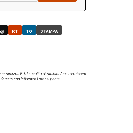
@
RT
TG
STAMPA
one Amazon EU. In qualità di Affiliato Amazon, ricevo
 Questo non influenza i prezzi per te.