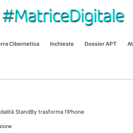
rra Cibernetica
Inchieste
Dossier APT
At
dalità StandBy trasforma l’iPhone
zione