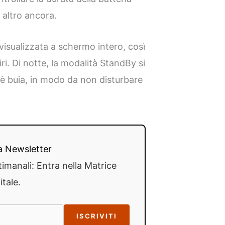
 altro ancora.
à visualizzata a schermo intero, così
Siri. Di notte, la modalità StandBy si
i è buia, in modo da non disturbare
lla Newsletter
timanali: Entra nella Matrice
itale.
ISCRIVITI