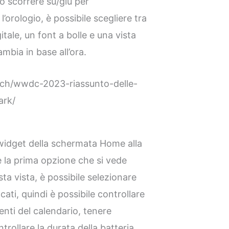
 o scorrere su/giù per
’orologio, è possibile scegliere tra
itale, un font a bolle e una vista
ambia in base all’ora.
tech/wwdc-2023-riassunto-delle-
ark/
widget della schermata Home alla
è la prima opzione che si vede
ta vista, è possibile selezionare
ati, quindi è possibile controllare
enti del calendario, tenere
trollare la durata della batteria