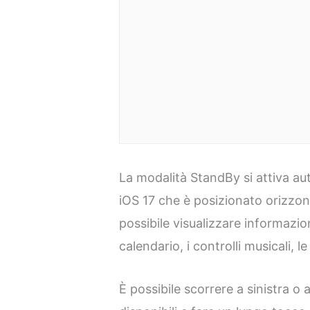
La modalità StandBy si attiva a
iOS 17 che è posizionato orizzon
possibile visualizzare informazion
calendario, i controlli musicali, l
È possibile scorrere a sinistra o