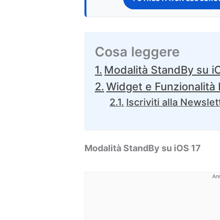
Cosa leggere
Modalità StandBy su i
Widget e Funzionalità
Iscriviti alla Newslet
Modalità StandBy su iOS 17
An