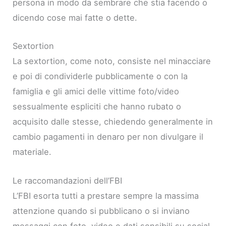
persona in modo da sembrare che stia facendo o
dicendo cose mai fatte o dette.
Sextortion
La sextortion, come noto, consiste nel minacciare
e poi di condividerle pubblicamente o con la
famiglia e gli amici delle vittime foto/video
sessualmente espliciti che hanno rubato o
acquisito dalle stesse, chiedendo generalmente in
cambio pagamenti in denaro per non divulgare il
materiale.
Le raccomandazioni dell’FBI
L’FBI esorta tutti a prestare sempre la massima
attenzione quando si pubblicano o si inviano
messaggi con foto, video e dati sensibili su social