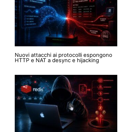
Nuovi attacchi ai protocolli espongono
HTTP e NAT a desync e hijacking