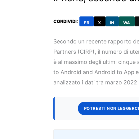
CONDIVIDI:
FB
X
IN
WA
Secondo un recente rapporto de
Partners (CIRP), il numero di ut
è al massimo degli ultimi cinque a
to Android and Android to Apple 
analizzato i dati tra marzo 2022
POTRESTI NON LEGGERCI