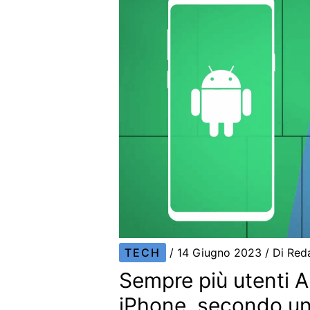
TECH
/
14 Giugno 2023
/ Di
Red
Sempre più utenti 
iPhone, secondo un