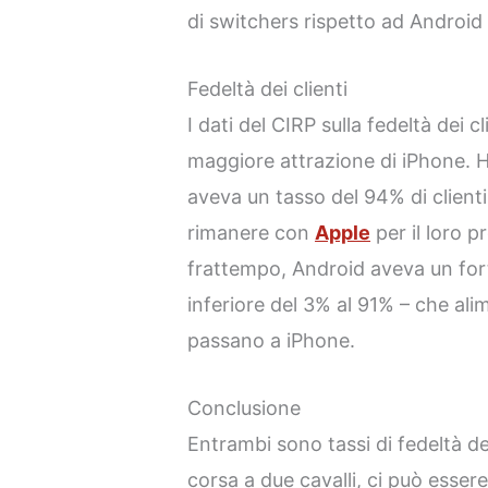
di switchers rispetto ad Android n
Fedeltà dei clienti
I dati del CIRP sulla fedeltà dei
maggiore attrazione di iPhone.
aveva un tasso del 94% di clienti
rimanere con
Apple
per il loro 
frattempo, Android aveva un fort
inferiore del 3% al 91% – che alim
passano a iPhone.
Conclusione
Entrambi sono tassi di fedeltà de
corsa a due cavalli, ci può esser