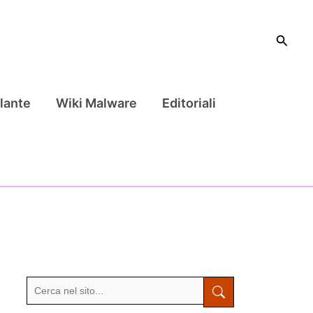
Cerca
lante
Wiki Malware
Editoriali