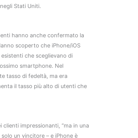
egli Stati Uniti.
 clienti hanno anche confermato la
 Hanno scoperto che iPhone/iOS
 esistenti che sceglievano di
prossimo smartphone. Nel
e tasso di fedeltà, ma era
enta il tasso più alto di utenti che
i clienti impressionanti, “ma in una
e solo un vincitore – e iPhone è