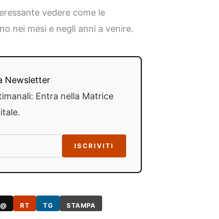
nteressante vedere come le
o nei mesi e negli anni a venire.
lla Newsletter
timanali: Entra nella Matrice
itale.
ISCRIVITI
@
RT
TG
STAMPA