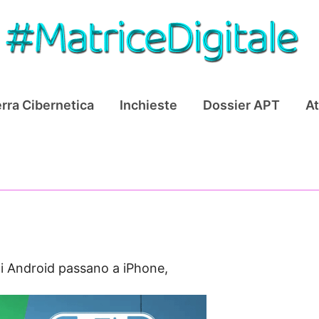
rra Cibernetica
Inchieste
Dossier APT
At
i Android passano a iPhone,