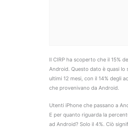
Il CIRP ha scoperto che il 15% de
Android. Questo dato è quasi lo st
ultimi 12 mesi, con il 14% degli ac
che provenivano da Android.
Utenti iPhone che passano a An
E per quanto riguarda la percent
ad Android? Solo il 4%. Ciò signi