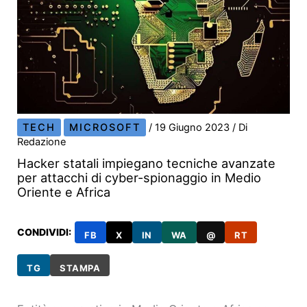
TECH
MICROSOFT
/
19 Giugno 2023
/ Di
Redazione
Hacker statali impiegano tecniche avanzate
per attacchi di cyber-spionaggio in Medio
Oriente e Africa
CONDIVIDI:
FB
X
IN
WA
@
RT
TG
STAMPA