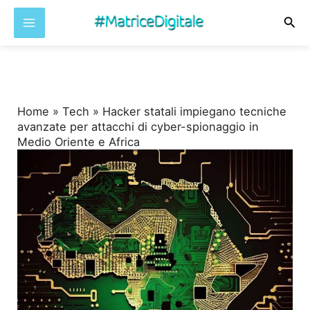
Cer
Vai
al
contenuto
Home
»
Tech
»
Hacker statali impiegano tecniche
avanzate per attacchi di cyber-spionaggio in
Medio Oriente e Africa