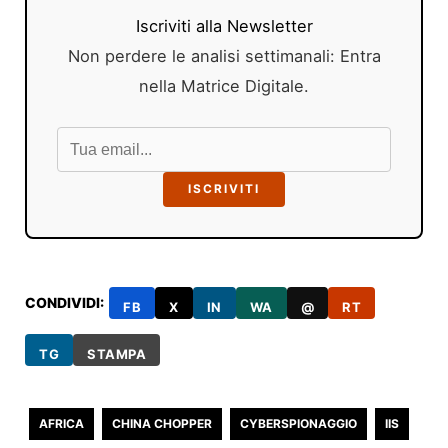
Iscriviti alla Newsletter
Non perdere le analisi settimanali: Entra
nella Matrice Digitale.
ISCRIVITI
CONDIVIDI:
FB
X
IN
WA
@
RT
TG
STAMPA
AFRICA
CHINA CHOPPER
CYBERSPIONAGGIO
IIS