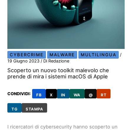
CYBERCRIME
MALWARE
MULTILINGUA
/
19 Giugno 2023
/ Di
Redazione
Scoperto un nuovo toolkit malevolo che
prende di mira i sistemi macOS di Apple
CONDIVIDI:
FB
X
IN
WA
@
RT
TG
STAMPA
I ricercatori di cybersecurity hanno scoperto un