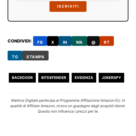
ISCRIVITI
CONDIVIDI:
FB
X
IN
WA
@
RT
TG
STAMPA
BACKDOOR
BITDEFENDER
EVIDENZA
JOKERSPY
Matrice Digitale partecipa al Programma Affiliazione Amazon EU. In
qualità di Affiliato Amazon, ricevo un guadagno dagli acquisti idonei.
Questo non influenza i prezzi per te.