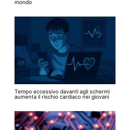
mondo
Tempo eccessivo davanti agli schermi
aumenta il rischio cardiaco nei giovani