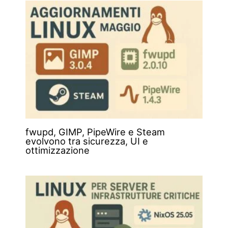
fwupd, GIMP, PipeWire e Steam
evolvono tra sicurezza, UI e
ottimizzazione