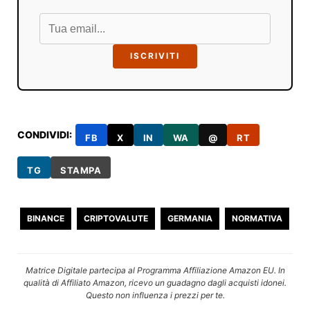
ISCRIVITI
CONDIVIDI:
FB
X
IN
WA
@
RT
TG
STAMPA
BINANCE
CRIPTOVALUTE
GERMANIA
NORMATIVA
Matrice Digitale partecipa al Programma Affiliazione Amazon EU. In
qualità di Affiliato Amazon, ricevo un guadagno dagli acquisti idonei.
Questo non influenza i prezzi per te.