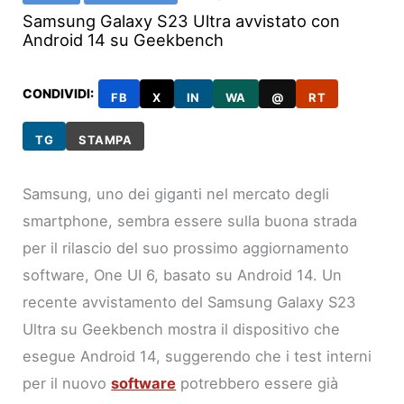
Samsung Galaxy S23 Ultra avvistato con
Android 14 su Geekbench
CONDIVIDI:
FB
X
IN
WA
@
RT
TG
STAMPA
Samsung, uno dei giganti nel mercato degli
smartphone, sembra essere sulla buona strada
per il rilascio del suo prossimo aggiornamento
software, One UI 6, basato su Android 14. Un
recente avvistamento del Samsung Galaxy S23
Ultra su Geekbench mostra il dispositivo che
esegue Android 14, suggerendo che i test interni
per il nuovo
software
potrebbero essere già