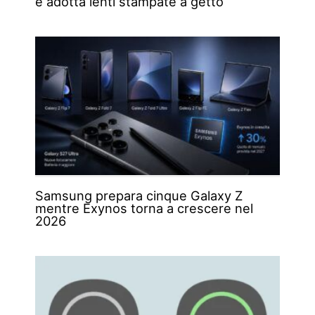
e adotta lenti stampate a getto
Samsung prepara cinque Galaxy Z
mentre Exynos torna a crescere nel
2026