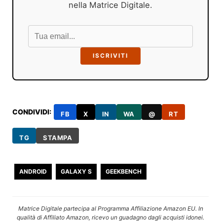
nella Matrice Digitale.
ISCRIVITI
CONDIVIDI:
FB
X
IN
WA
@
RT
TG
STAMPA
ANDROID
GALAXY S
GEEKBENCH
Matrice Digitale partecipa al Programma Affiliazione Amazon EU. In
qualità di Affiliato Amazon, ricevo un guadagno dagli acquisti idonei.