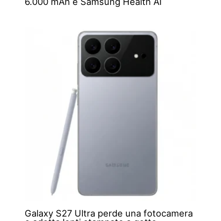
6.000 mAh e Samsung Health AI
Galaxy S27 Ultra perde una fotocamera