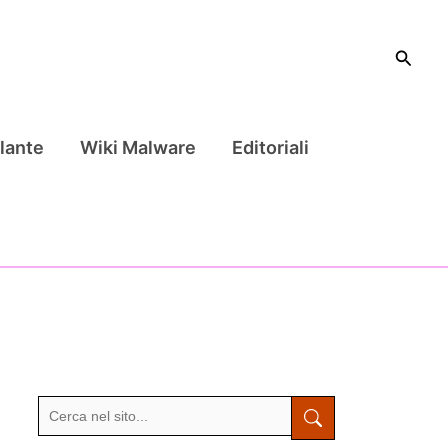
Cerca
lante
Wiki Malware
Editoriali