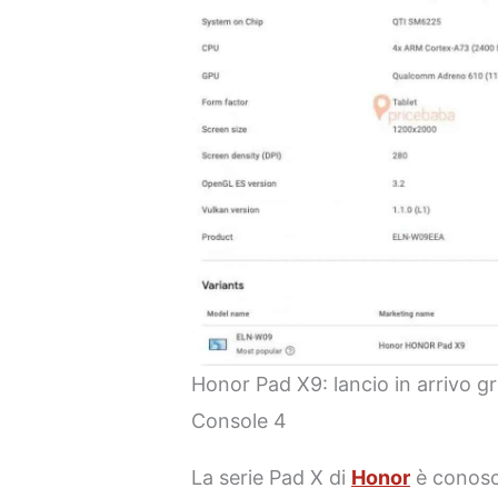
Honor Pad X9: lancio in arrivo g
Console 4
La serie Pad X di
Honor
è conosci