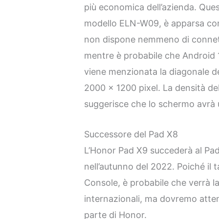
più economica dell’azienda. Que
modello ELN-W09, è apparsa co
non dispone nemmeno di connett
mentre è probabile che Android 1
viene menzionata la diagonale del
2000 x 1200 pixel. La densità del
suggerisce che lo schermo avrà u
Successore del Pad X8
L’Honor Pad X9 succederà al Pad
nell’autunno del 2022. Poiché il 
Console, è probabile che verrà l
internazionali, ma dovremo atten
parte di Honor.