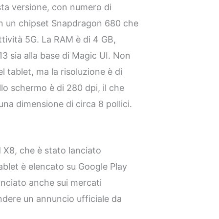
sta versione, con numero di
n un chipset Snapdragon 680 che
ività 5G. La RAM è di 4 GB,
3 sia alla base di Magic UI. Non
 tablet, ma la risoluzione è di
lo schermo è di 280 dpi, il che
na dimensione di circa 8 pollici.
 X8, che è stato lanciato
tablet è elencato su Google Play
anciato anche sui mercati
dere un annuncio ufficiale da