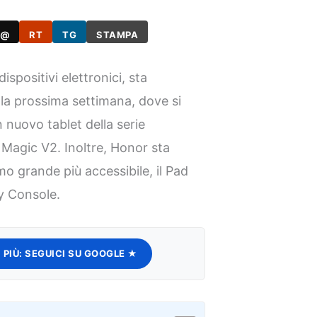
@
RT
TG
STAMPA
ispositivi elettronici, sta
a prossima settimana, dove si
nuovo tablet della serie
Magic V2. Inoltre, Honor sta
o grande più accessibile, il Pad
y Console.
 PIÙ:
SEGUICI SU GOOGLE ★