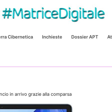
rra Cibernetica
Inchieste
Dossier APT
At
cio in arrivo grazie alla comparsa