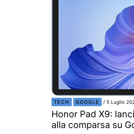
TECH
GOOGLE
/
5 Luglio 2
Honor Pad X9: lanci
alla comparsa su G