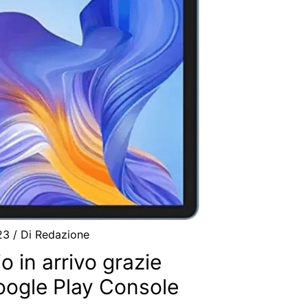
023
/ Di
Redazione
o in arrivo grazie
oogle Play Console