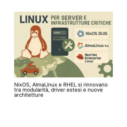
NixOS, AlmaLinux e RHEL si rinnovano
tra modularità, driver estesi e nuove
architetture