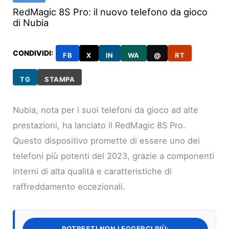
RedMagic 8S Pro: il nuovo telefono da gioco
di Nubia
CONDIVIDI:
FB
X
IN
WA
@
RT
TG
STAMPA
Nubia, nota per i suoi telefoni da gioco ad alte
prestazioni, ha lanciato il RedMagic 8S Pro.
Questo dispositivo promette di essere uno dei
telefoni più potenti del 2023, grazie a componenti
interni di alta qualità e caratteristiche di
raffreddamento eccezionali.
POTRESTI NON LEGGERCI PIÙ: