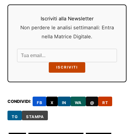
Iscriviti alla Newsletter
Non perdere le analisi settimanali: Entra
nella Matrice Digitale.
ISCRIVITI
CONDIVIDI:
FB
X
IN
WA
@
RT
TG
STAMPA