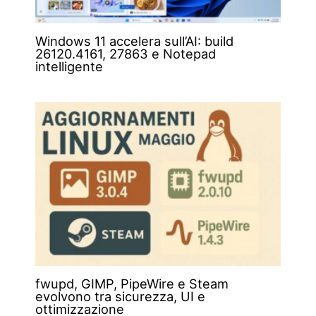
Windows 11 accelera sull’AI: build
26120.4161, 27863 e Notepad
intelligente
fwupd, GIMP, PipeWire e Steam
evolvono tra sicurezza, UI e
ottimizzazione