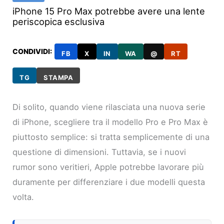
iPhone 15 Pro Max potrebbe avere una lente
periscopica esclusiva
CONDIVIDI:
FB
X
IN
WA
@
RT
TG
STAMPA
Di solito, quando viene rilasciata una nuova serie
di iPhone, scegliere tra il modello Pro e Pro Max è
piuttosto semplice: si tratta semplicemente di una
questione di dimensioni. Tuttavia, se i nuovi
rumor sono veritieri, Apple potrebbe lavorare più
duramente per differenziare i due modelli questa
volta.