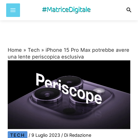
Cer
Vai
al
contenuto
Home
»
Tech
»
iPhone 15 Pro Max potrebbe avere
una lente periscopica esclusiva
TECH
/
9 Luglio 2023
/ Di
Redazione