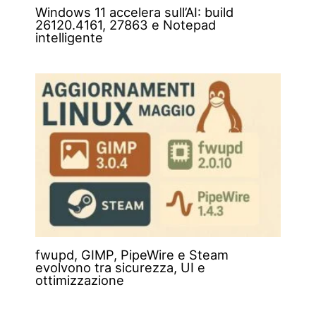
Windows 11 accelera sull’AI: build
26120.4161, 27863 e Notepad
intelligente
fwupd, GIMP, PipeWire e Steam
evolvono tra sicurezza, UI e
ottimizzazione