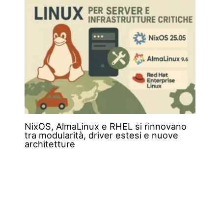
NixOS, AlmaLinux e RHEL si rinnovano
tra modularità, driver estesi e nuove
architetture