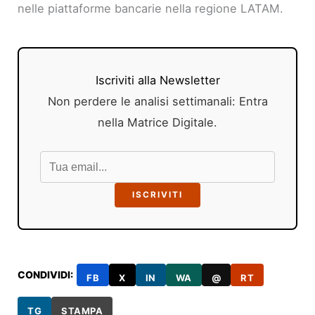
nelle piattaforme bancarie nella regione LATAM.
Iscriviti alla Newsletter
Non perdere le analisi settimanali: Entra
nella Matrice Digitale.
ISCRIVITI
CONDIVIDI:
FB
X
IN
WA
@
RT
TG
STAMPA