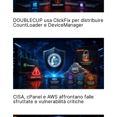
DOUBLECUP usa ClickFix per distribuire
CountLoader e DeviceManager
CISA, cPanel e AWS affrontano falle
sfruttate e vulnerabilità critiche