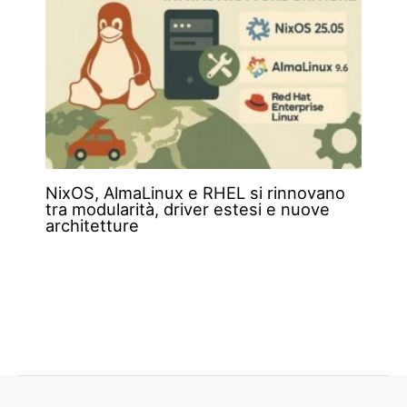
NixOS, AlmaLinux e RHEL si rinnovano
tra modularità, driver estesi e nuove
architetture