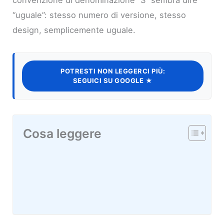
convenzione di denominazione “S” sembra dire
“uguale”: stesso numero di versione, stesso
design, semplicemente uguale.
POTRESTI NON LEGGERCI PIÙ:
SEGUICI SU GOOGLE ★
Cosa leggere