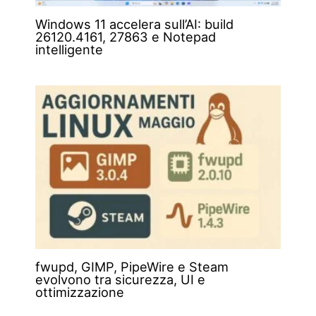
Windows 11 accelera sull’AI: build
26120.4161, 27863 e Notepad
intelligente
fwupd, GIMP, PipeWire e Steam
evolvono tra sicurezza, UI e
ottimizzazione