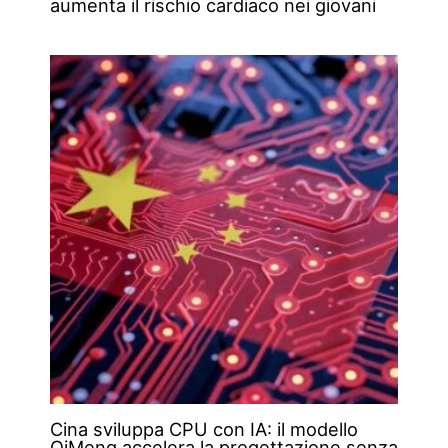
aumenta il rischio cardiaco nei giovani
Cina sviluppa CPU con IA: il modello
QiMeng accelera la progettazione senza