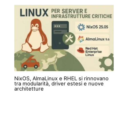
NixOS, AlmaLinux e RHEL si rinnovano
tra modularità, driver estesi e nuove
architetture