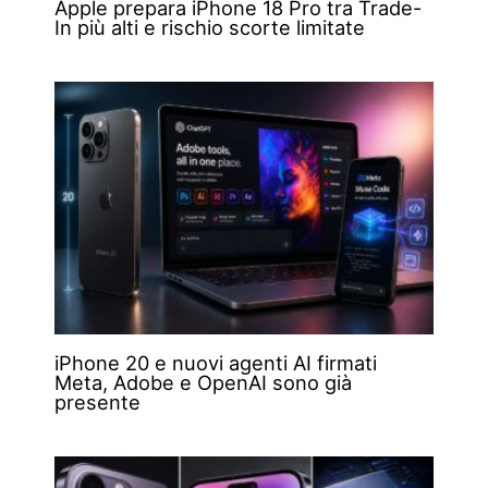
Apple prepara iPhone 18 Pro tra Trade-
In più alti e rischio scorte limitate
iPhone 20 e nuovi agenti AI firmati
Meta, Adobe e OpenAI sono già
presente