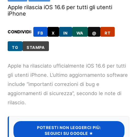
Apple rilascia iOS 16.6 per tutti gli utenti
iPhone
CONDIVIDI:
FB
X
IN
WA
@
RT
TG
STAMPA
Apple ha rilasciato ufficialmente iOS 16.6 per tutti
gli utenti iPhone. L’ultimo aggiornamento software
include “importanti correzioni di bug e
aggiornamenti di sicurezza”, secondo le note di
rilascio.
POTRESTI NON LEGGERCI PIÙ:
SEGUICI SU GOOGLE ★