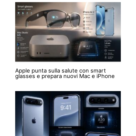
Apple punta sulla salute con smart
glasses e prepara nuovi Mac e iPhone