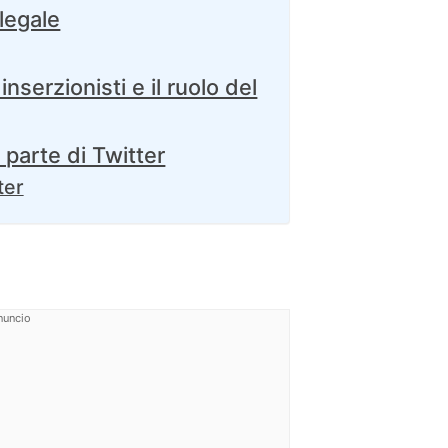
 legale
nserzionisti e il ruolo del
 parte di Twitter
ter
nuncio