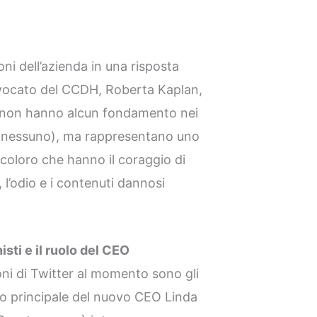
ni dell’azienda in una risposta
avvocato del CCDH, Roberta Kaplan,
o non hanno alcun fondamento nei
ica nessuno), ma rappresentano uno
 coloro che hanno il coraggio di
l’odio e i contenuti dannosi
sti e il ruolo del CEO
oni di Twitter al momento sono gli
olo principale del nuovo CEO Linda