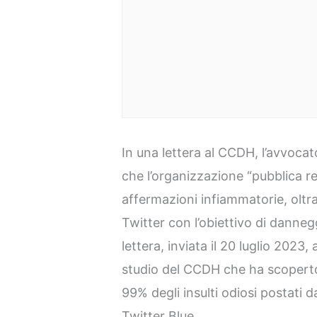
In una lettera al CCDH, l’avvocat
che l’organizzazione “pubblica r
affermazioni infiammatorie, oltra
Twitter con l’obiettivo di danneg
lettera, inviata il 20 luglio 2023
studio del CCDH che ha scoperto
99% degli insulti odiosi postati
Twitter Blue.