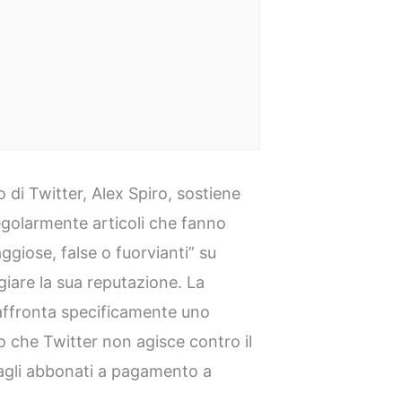
o di Twitter, Alex Spiro, sostiene
egolarmente articoli che fanno
ggiose, false o fuorvianti” su
giare la sua reputazione. La
, affronta specificamente uno
 che Twitter non agisce contro il
 dagli abbonati a pagamento a