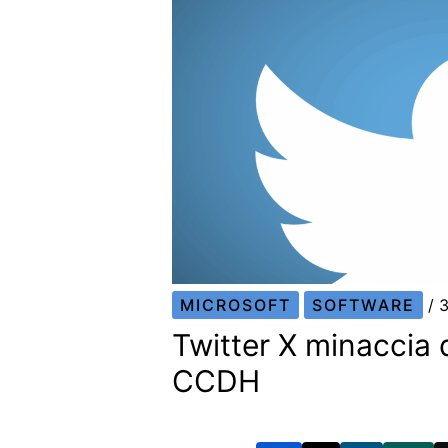
MICROSOFT
SOFTWARE
/
3
Twitter X minaccia di
CCDH