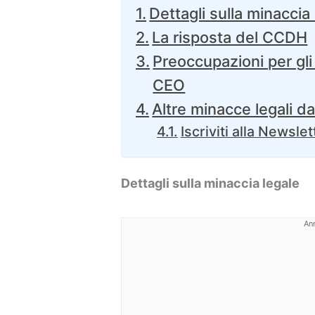
Dettagli sulla minaccia
La risposta del CCDH
Preoccupazioni per gli i
CEO
Altre minacce legali da
Iscriviti alla Newslet
Dettagli sulla minaccia legale
An