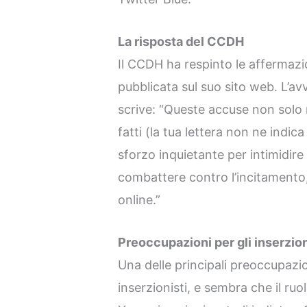
La risposta del CCDH
Il CCDH ha respinto le affermazio
pubblicata sul suo sito web. L’
scrive: “Queste accuse non sol
fatti (la tua lettera non ne ind
sforzo inquietante per intimidire
combattere contro l’incitamento, 
online.”
Preoccupazioni per gli inserzioni
Una delle principali preoccupazi
inserzionisti, e sembra che il ru