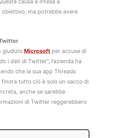
 Questa causa è intesa a
o obiettivo, ma potrebbe avere
 Twitter
n giudizio
Microsoft
per accuse di
o i dati di Twitter”, l’azienda ha
enendo che la sua app Threads
 finora tutto ciò è solo un sacco di
ncreta, anche se sarebbe
ermazioni di Twitter reggerebbero