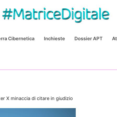
rra Cibernetica
Inchieste
Dossier APT
At
er X minaccia di citare in giudizio