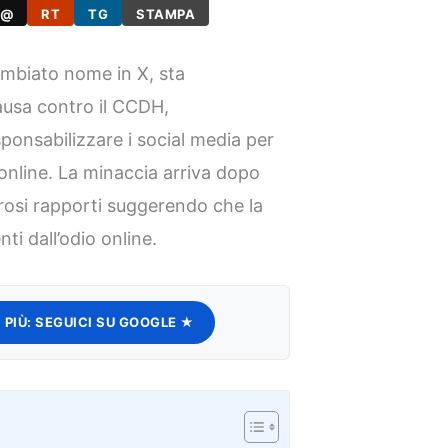
@
RT
TG
STAMPA
mbiato nome in X, sta
ausa contro il CCDH,
ponsabilizzare i social media per
 online. La minaccia arriva dopo
osi rapporti suggerendo che la
ti dall’odio online.
 PIÙ:
SEGUICI SU GOOGLE ★