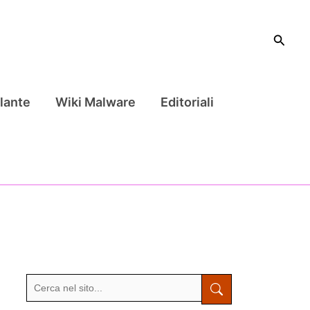
Cerca
lante
Wiki Malware
Editoriali