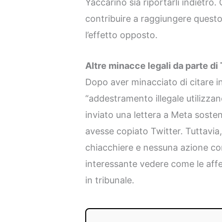
Yaccarino sia riportarli indietro.
contribuire a raggiungere quest
l’effetto opposto.
Altre minacce legali da parte di
Dopo aver minacciato di citare i
“addestramento illegale utilizzand
inviato una lettera a Meta sost
avesse copiato Twitter. Tuttavia,
chiacchiere e nessuna azione co
interessante vedere come le aff
in tribunale.