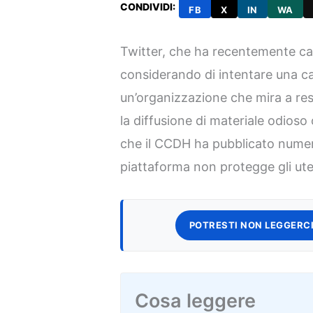
CONDIVIDI:
FB
X
IN
WA
Twitter, che ha recentemente ca
considerando di intentare una c
un’organizzazione che mira a res
la diffusione di materiale odioso
che il CCDH ha pubblicato numer
piattaforma non protegge gli uten
POTRESTI NON LEGGERCI
Cosa leggere