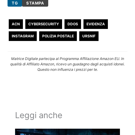
TG
STAMPA
ACN
CYBERSECURITY
DDOS
EVIDENZA
INSTAGRAM
POLIZIA POSTALE
URSNIF
Matrice Digitale partecipa al Programma Affiliazione Amazon EU. In
qualità di Affiliato Amazon, ricevo un guadagno dagli acquisti idonei.
Questo non influenza i prezzi per te.
Leggi anche