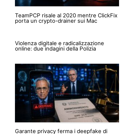
TeamPCP risale al 2020 mentre ClickFix
porta un crypto-drainer sui Mac
Violenza digitale e radicalizzazione
online: due indagini della Polizia
Garante privacy ferma i deepfake di