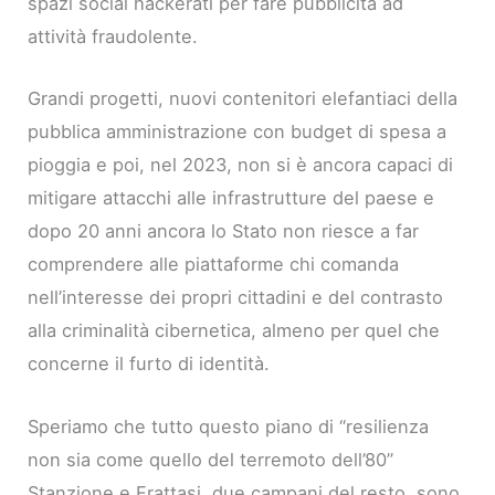
spazi social hackerati per fare pubblicità ad
attività fraudolente.
Grandi progetti, nuovi contenitori elefantiaci della
pubblica amministrazione con budget di spesa a
pioggia e poi, nel 2023, non si è ancora capaci di
mitigare attacchi alle infrastrutture del paese e
dopo 20 anni ancora lo Stato non riesce a far
comprendere alle piattaforme chi comanda
nell’interesse dei propri cittadini e del contrasto
alla criminalità cibernetica, almeno per quel che
concerne il furto di identità.
Speriamo che tutto questo piano di “resilienza
non sia come quello del terremoto dell’80”
Stanzione e Frattasi, due campani del resto, sono