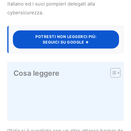
italiano ed i suoi pompieri delegati alla
cybersicurezza.
POTRESTI NON LEGGERCI PIÙ:
SEGUICI SU GOOGLE ★
Cosa leggere
l’Italia si è svegliata con un altro attacco hacker da