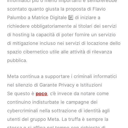
informatici più o meno importanti e sembrerebbe
scontato quanto giusta la proposta di Flavio
Palumbo a Matrice Digitale #️⃣ di iniziare a
richiedere obbligatoriamente ai titolari dei servizi
di hosting la capacità di poter fornire un servizio
di mitigazione incluso nei servizi di locazione dello
spazio cibernetico utile alle attività di rilevanza
pubblica.
Meta continua a supportare i criminali informatici
nel silenzio di Garante Privacy e Istituzioni
Se questo è
poco
, c’è invece da notare come
continuino indisturbate le campagne dei
cybercriminali nella sottrazione di identità agli
utenti del gruppo Meta. La truffa è sempre la
stessa e si affina nel tempo con richieste di