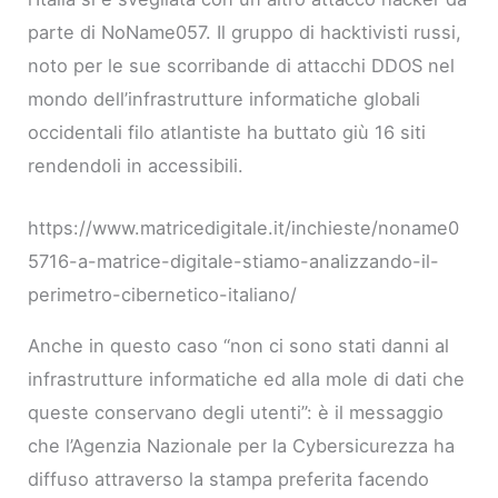
parte di NoName057. Il gruppo di hacktivisti russi,
noto per le sue scorribande di attacchi DDOS nel
mondo dell’infrastrutture informatiche globali
occidentali filo atlantiste ha buttato giù 16 siti
rendendoli in accessibili.
https://www.matricedigitale.it/inchieste/noname0
5716-a-matrice-digitale-stiamo-analizzando-il-
perimetro-cibernetico-italiano/
Anche in questo caso “non ci sono stati danni al
infrastrutture informatiche ed alla mole di dati che
queste conservano degli utenti”: è il messaggio
che l’Agenzia Nazionale per la Cybersicurezza ha
diffuso attraverso la stampa preferita facendo