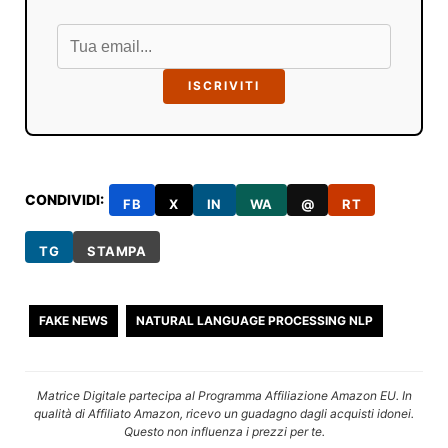
ISCRIVITI
CONDIVIDI:
FB
X
IN
WA
@
RT
TG
STAMPA
FAKE NEWS
NATURAL LANGUAGE PROCESSING NLP
Matrice Digitale partecipa al Programma Affiliazione Amazon EU. In
qualità di Affiliato Amazon, ricevo un guadagno dagli acquisti idonei.
Questo non influenza i prezzi per te.