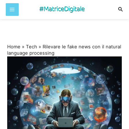
Cer
Vai
al
contenuto
Home
»
Tech
»
Rilevare le fake news con il natural
language processing