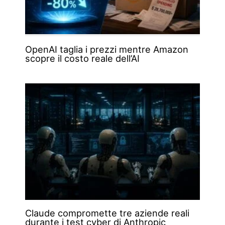
OpenAI taglia i prezzi mentre Amazon
scopre il costo reale dell’AI
Claude compromette tre aziende reali
durante i test cyber di Anthropic