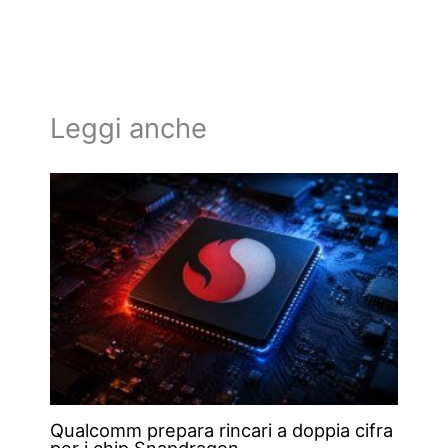
Leggi anche
Qualcomm prepara rincari a doppia cifra