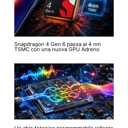
Snapdragon 4 Gen 6 passa ai 4 nm
TSMC con una nuova GPU Adreno
Un chip fotonico programmabile rallenta