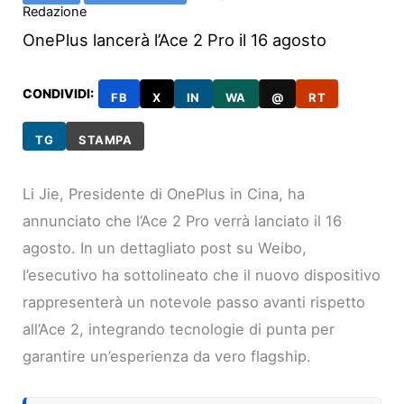
Redazione
OnePlus lancerà l’Ace 2 Pro il 16 agosto
CONDIVIDI:
FB
X
IN
WA
@
RT
TG
STAMPA
Li Jie, Presidente di OnePlus in Cina, ha
annunciato che l’Ace 2 Pro verrà lanciato il 16
agosto. In un dettagliato post su Weibo,
l’esecutivo ha sottolineato che il nuovo dispositivo
rappresenterà un notevole passo avanti rispetto
all’Ace 2, integrando tecnologie di punta per
garantire un’esperienza da vero flagship.