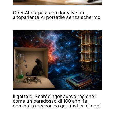
OpenAI prepara con Jony Ive un
altoparlante AI portatile senza schermo
Il gatto di Schrödinger aveva ragione:
come un paradosso di 100 anni fa
domina la meccanica quantistica di oggi