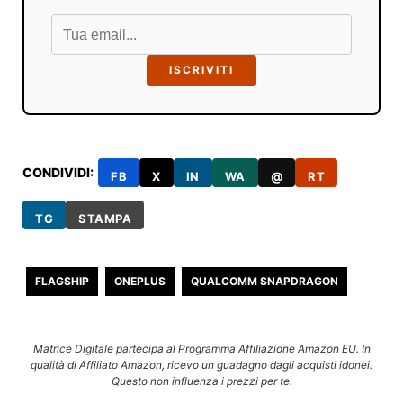
ISCRIVITI
CONDIVIDI:
FB
X
IN
WA
@
RT
TG
STAMPA
FLAGSHIP
ONEPLUS
QUALCOMM SNAPDRAGON
Matrice Digitale partecipa al Programma Affiliazione Amazon EU. In
qualità di Affiliato Amazon, ricevo un guadagno dagli acquisti idonei.
Questo non influenza i prezzi per te.