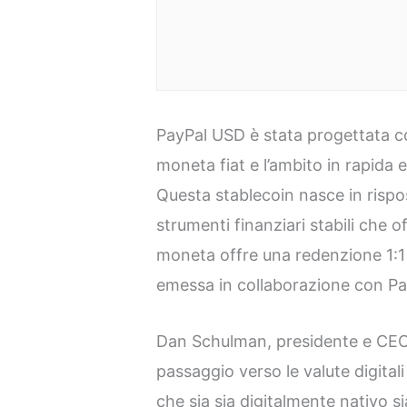
PayPal USD è stata progettata c
moneta fiat e l’ambito in rapida e
Questa stablecoin nasce in rispos
strumenti finanziari stabili che 
moneta offre una redenzione 1:1 p
emessa in collaborazione con P
Dan Schulman, presidente e CEO d
passaggio verso le valute digital
che sia sia digitalmente nativo s