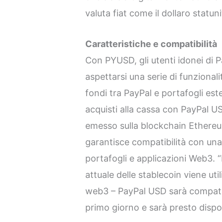
valuta fiat come il dollaro statun
Caratteristiche e compatibilità
Con PYUSD, gli utenti idonei di P
aspettarsi una serie di funzionalit
fondi tra PayPal e portafogli este
acquisti alla cassa con PayPal 
emesso sulla blockchain Ethereum
garantisce compatibilità con una
portafogli e applicazioni Web3. 
attuale delle stablecoin viene util
web3 – PayPal USD sarà compatib
primo giorno e sarà presto dispo