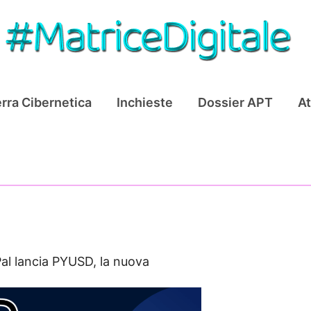
rra Cibernetica
Inchieste
Dossier APT
At
al lancia PYUSD, la nuova