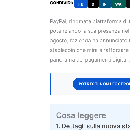
CONDIVIDI:
FB
X
IN
WA
PayPal, rinomata piattaforma di t
potenziando la sua presenza nel 
agosto, l’azienda ha annunciato 
stablecoin che mira a rafforzare 
panorama dei pagamenti digitali
POTRESTI NON LEGGERCI
Cosa leggere
Dettagli sulla nuova st