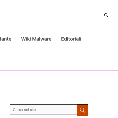
Cerca
lante
Wiki Malware
Editoriali