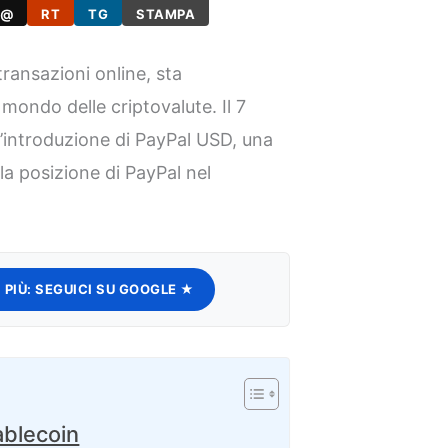
@
RT
TG
STAMPA
ransazioni online, sta
mondo delle criptovalute. Il 7
l’introduzione di PayPal USD, una
la posizione di PayPal nel
.
 PIÙ:
SEGUICI SU GOOGLE ★
ablecoin