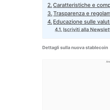
Caratteristiche e compa
Trasparenza e regola
Educazione sulle valute
Iscriviti alla Newslet
Dettagli sulla nuova stablecoin
An