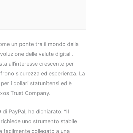
ome un ponte tra il mondo della
voluzione delle valute digitali.
ta all’interesse crescente per
offrono sicurezza ed esperienza. La
er i dollari statunitensi ed è
axos Trust Company.
i PayPal, ha dichiarato: “Il
i richiede uno strumento stabile
ia facilmente collegato a una