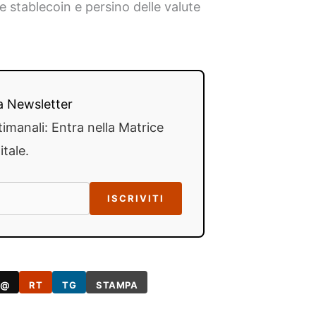
e stablecoin e persino delle valute
lla Newsletter
timanali: Entra nella Matrice
itale.
ISCRIVITI
@
RT
TG
STAMPA