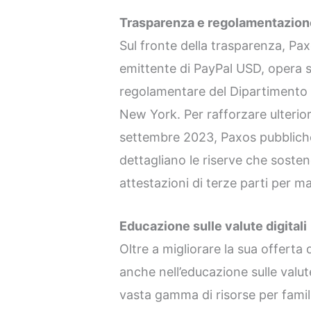
Trasparenza e regolamentazion
Sul fronte della trasparenza, Pa
emittente di PayPal USD, opera s
regolamentare del Dipartimento de
New York. Per rafforzare ulterior
settembre 2023, Paxos pubbliche
dettagliano le riserve che soste
attestazioni di terze parti per m
Educazione sulle valute digitali
Oltre a migliorare la sua offerta d
anche nell’educazione sulle valute
vasta gamma di risorse per famili