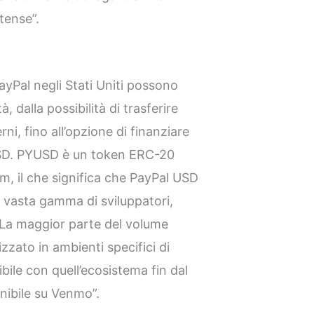
itense”.
ayPal negli Stati Uniti possono
à, dalla possibilità di trasferire
rni, fino all’opzione di finanziare
USD. PYUSD è un token ERC-20
, il che significa che PayPal USD
 vasta gamma di sviluppatori,
“La maggior parte del volume
izzato in ambienti specifici di
ile con quell’ecosistema fin dal
nibile su Venmo”.