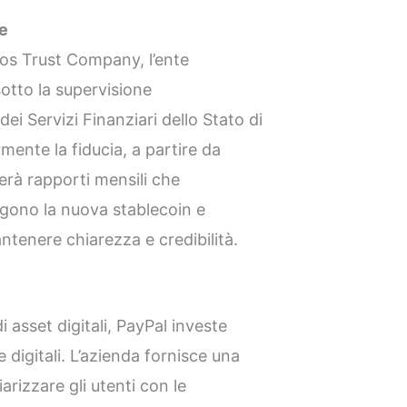
e
xos Trust Company, l’ente
otto la supervisione
i Servizi Finanziari dello Stato di
mente la fiducia, a partire da
rà rapporti mensili che
ngono la nuova stablecoin e
antenere chiarezza e credibilità.
i asset digitali, PayPal investe
 digitali. L’azienda fornisce una
arizzare gli utenti con le