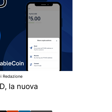
Di
Redazione
D, la nuova