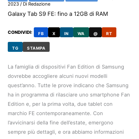
2023
/ Di
Redazione
Galaxy Tab S9 FE: fino a 12GB di RAM
CONDIVIDI:
FB
X
IN
WA
@
RT
TG
STAMPA
La famiglia di dispositivi Fan Edition di Samsung
dovrebbe accogliere alcuni nuovi modelli
quest’anno. Tutte le prove indicano che Samsung
ha in programma di rilasciare uno smartphone Fan
Edition e, per la prima volta, due tablet con
marchio FE contemporaneamente. Con
l’avvicinarsi della fine dell’estate, emergono
sempre più dettagli, e ora abbiamo informazioni