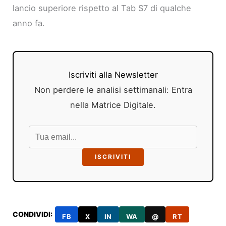
lancio superiore rispetto al Tab S7 di qualche
anno fa.
Iscriviti alla Newsletter
Non perdere le analisi settimanali: Entra
nella Matrice Digitale.
ISCRIVITI
CONDIVIDI:
FB
X
IN
WA
@
RT