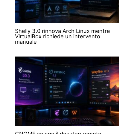
Shelly 3.0 rinnova Arch Linux mentre
VirtualBox richiede un intervento
manuale
GNOME spinge il desktop remoto,