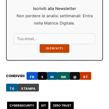
Iscriviti alla Newsletter
Non perdere le analisi settimanali: Entra
nella Matrice Digitale.
ISCRIVITI
CONDIVIDI:
FB
X
IN
WA
@
RT
TG
STAMPA
CYBERSECURITY
IOT
ZERO TRUST