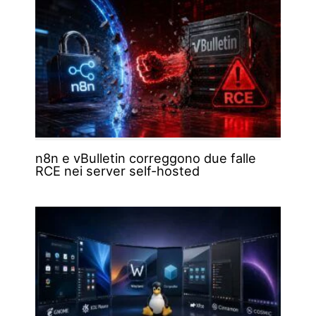
n8n e vBulletin correggono due falle
RCE nei server self-hosted