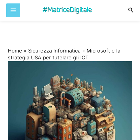
Cer
Vai
al
contenuto
Home
»
Sicurezza Informatica
»
Microsoft e la
strategia USA per tutelare gli IOT