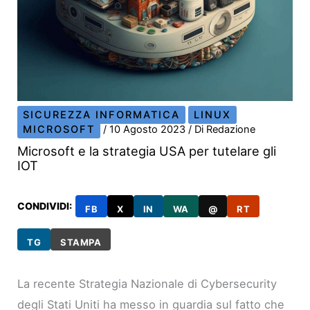
SICUREZZA INFORMATICA
LINUX
MICROSOFT
/
10 Agosto 2023
/ Di
Redazione
Microsoft e la strategia USA per tutelare gli
IOT
CONDIVIDI:
FB
X
IN
WA
@
RT
TG
STAMPA
La recente Strategia Nazionale di Cybersecurity
degli Stati Uniti ha messo in guardia sul fatto che