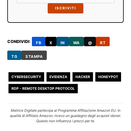
ISCRIVITI
CONDIVIDI:
FB
X
IN
WA
@
RT
TG
STAMPA
CYBERSECURITY
EVIDENZA
HACKER
HONEYPOT
RDP - REMOTE DESKTOP PROTOCOL
Matrice Digitale partecipa al Programma Affiliazione Amazon EU. In
qualità di Affiliato Amazon, ricevo un guadagno dagli acquisti idonei.
Questo non influenza i prezzi per te.