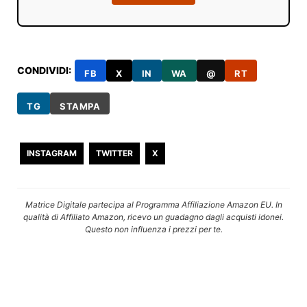
CONDIVIDI:
FB
X
IN
WA
@
RT
TG
STAMPA
INSTAGRAM
TWITTER
X
Matrice Digitale partecipa al Programma Affiliazione Amazon EU. In
qualità di Affiliato Amazon, ricevo un guadagno dagli acquisti idonei.
Questo non influenza i prezzi per te.