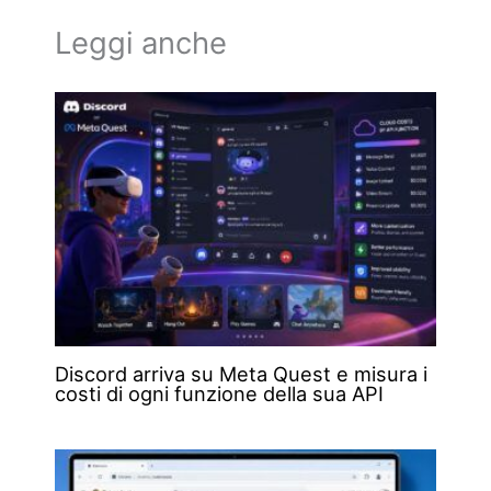
Leggi anche
Discord arriva su Meta Quest e misura i
costi di ogni funzione della sua API