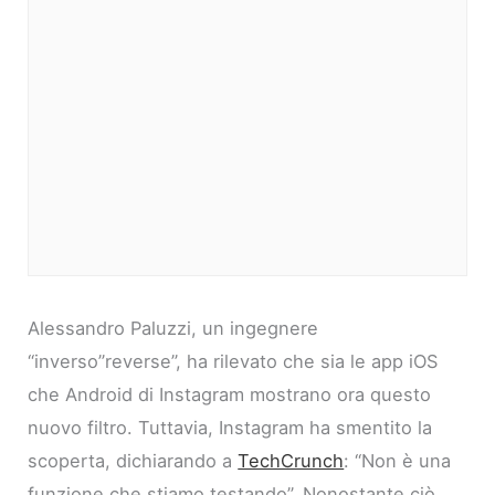
Alessandro Paluzzi, un ingegnere
“inverso”reverse”, ha rilevato che sia le app iOS
che Android di Instagram mostrano ora questo
nuovo filtro. Tuttavia, Instagram ha smentito la
scoperta, dichiarando a
TechCrunch
: “Non è una
funzione che stiamo testando”. Nonostante ciò,