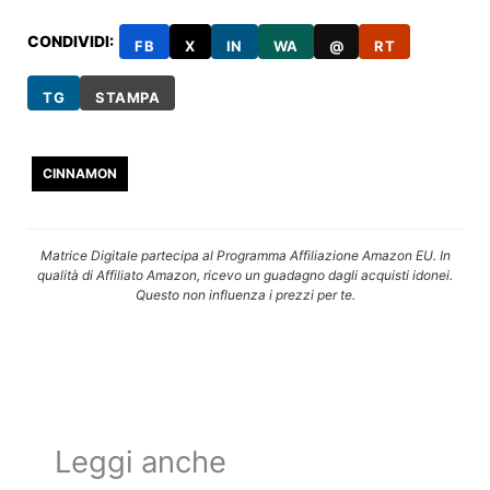
CONDIVIDI:
FB
X
IN
WA
@
RT
TG
STAMPA
CINNAMON
Matrice Digitale partecipa al Programma Affiliazione Amazon EU. In
qualità di Affiliato Amazon, ricevo un guadagno dagli acquisti idonei.
Questo non influenza i prezzi per te.
Leggi anche