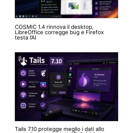
COSMIC 1.4 rinnova il desktop,
LibreOffice corregge bug e Firefox
testa l’AI
Tails 7.10 protegge meglio i dati allo