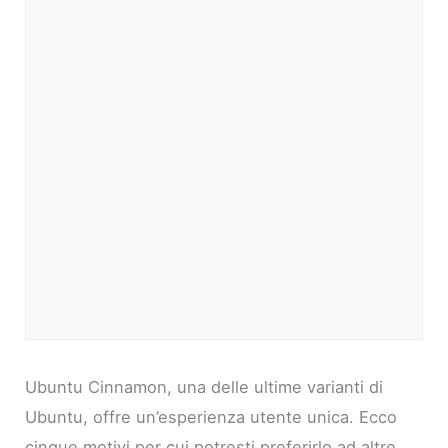
Ubuntu Cinnamon, una delle ultime varianti di
Ubuntu, offre un’esperienza utente unica. Ecco
cinque motivi per cui potresti preferirlo ad altre