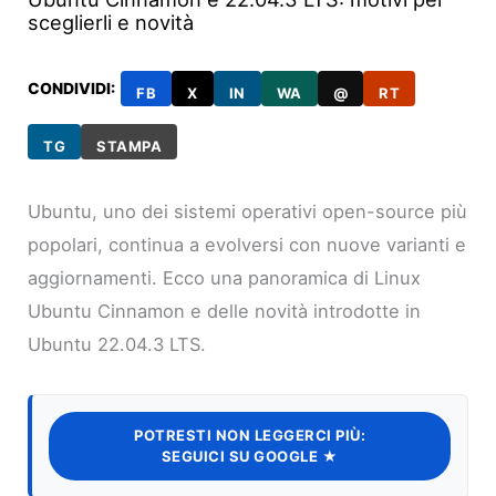
sceglierli e novità
CONDIVIDI:
FB
X
IN
WA
@
RT
TG
STAMPA
Ubuntu, uno dei sistemi operativi open-source più
popolari, continua a evolversi con nuove varianti e
aggiornamenti. Ecco una panoramica di Linux
Ubuntu Cinnamon e delle novità introdotte in
Ubuntu 22.04.3 LTS.
POTRESTI NON LEGGERCI PIÙ:
SEGUICI SU GOOGLE ★