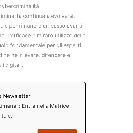
cybercriminalità
iminalità continua a evolversi,
tale per rimanere un passo avanti
e. L’efficace e mirato utilizzo delle
ruolo fondamentale per gli esperti
dine nel rilevare, difendere e
 digitali.
lla Newsletter
timanali: Entra nella Matrice
itale.