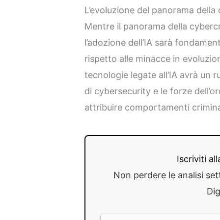
L’evoluzione del panorama della 
Mentre il panorama della cybercr
l’adozione dell’IA sarà fondamen
rispetto alle minacce in evoluzion
tecnologie legate all’IA avrà un 
di cybersecurity e le forze dell’or
attribuire comportamenti criminali
Iscriviti a
Non perdere le analisi set
Dig