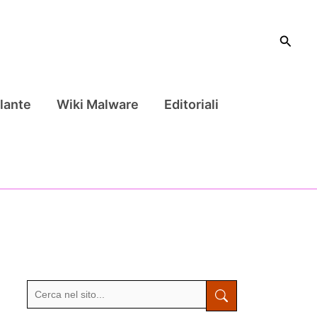
Cerca
lante
Wiki Malware
Editoriali