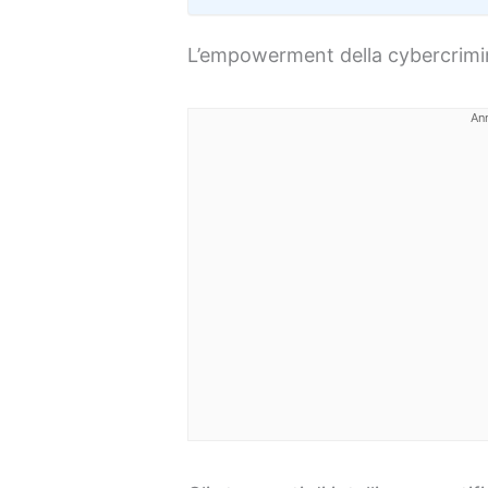
L’empowerment della cybercrimina
An