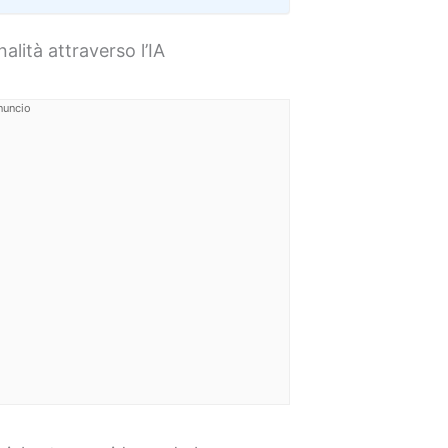
lità attraverso l’IA
nuncio