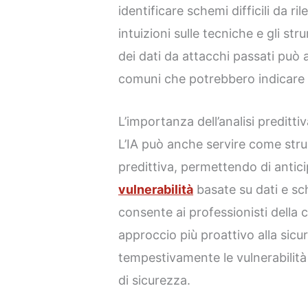
identificare schemi difficili da r
intuizioni sulle tecniche e gli stru
dei dati da attacchi passati può 
comuni che potrebbero indicare o
L’importanza dell’analisi preditti
L’IA può anche servire come stru
predittiva, permettendo di antic
vulnerabilità
basate su dati e sc
consente ai professionisti della 
approccio più proattivo alla sic
tempestivamente le vulnerabilità 
di sicurezza.