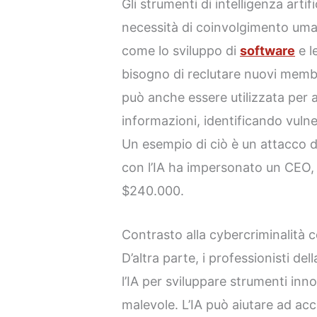
Gli strumenti di intelligenza arti
necessità di coinvolgimento umano
come lo sviluppo di
software
e l
bisogno di reclutare nuovi membri
può anche essere utilizzata per 
informazioni, identificando vulnera
Un esempio di ciò è un attacco d
con l’IA ha impersonato un CEO, 
$240.000.
Contrasto alla cybercriminalità c
D’altra parte, i professionisti de
l’IA per sviluppare strumenti inno
malevole. L’IA può aiutare ad acc