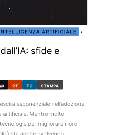
INTELLIGENZA ARTIFICIALE
/
dall’IA: sfide e
@
RT
TG
STAMPA
rescita esponenziale nell’adozione
a artificiale. Mentre molte
ecnologie per migliorare i loro
nalità sta anche evolvendo,