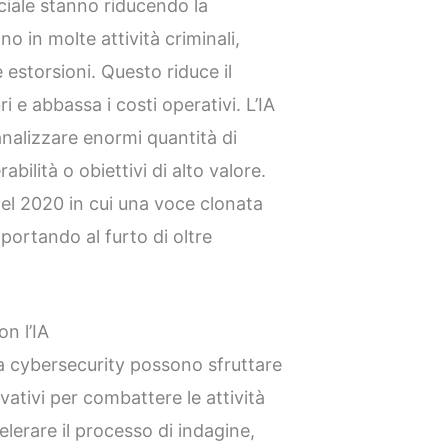
ficiale stanno riducendo la
 in molte attività criminali,
e estorsioni. Questo riduce il
 e abbassa i costi operativi. L’IA
analizzare enormi quantità di
bilità o obiettivi di alto valore.
el 2020 in cui una voce clonata
portando al furto di oltre
on l’IA
lla cybersecurity possono sfruttare
vativi per combattere le attività
elerare il processo di indagine,