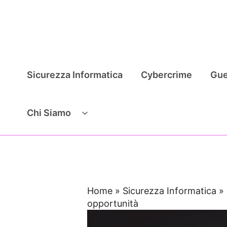
Vai
al
contenuto
Sicurezza Informatica
Cybercrime
Gue
Chi Siamo
Home
»
Sicurezza Informatica
»
opportunità