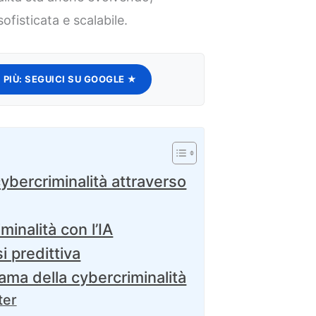
ofisticata e scalabile.
 PIÙ:
SEGUICI SU GOOGLE ★
bercriminalità attraverso
minalità con l’IA
i predittiva
ama della cybercriminalità
ter