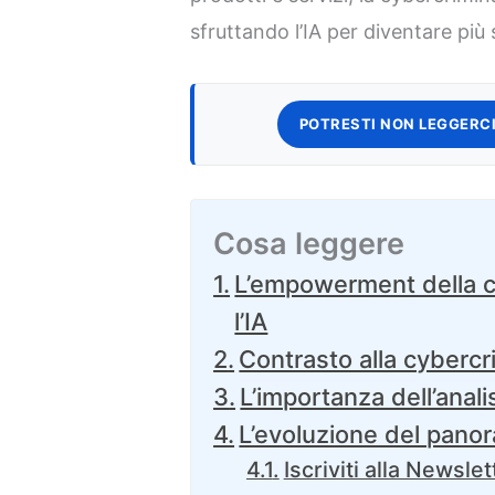
sfruttando l’IA per diventare più s
POTRESTI NON LEGGERCI
Cosa leggere
L’empowerment della cy
l’IA
Contrasto alla cybercri
L’importanza dell’analis
L’evoluzione del panor
Iscriviti alla Newslet