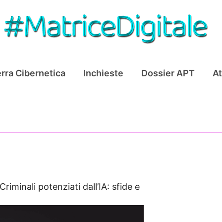
rra Cibernetica
Inchieste
Dossier APT
At
Criminali potenziati dall’IA: sfide e