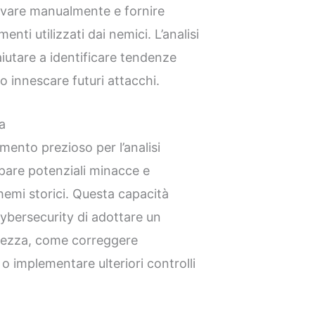
ilevare manualmente e fornire
menti utilizzati dai nemici. L’analisi
aiutare a identificare tendenze
 innescare futuri attacchi.
va
mento prezioso per l’analisi
ipare potenziali minacce e
hemi storici. Questa capacità
cybersecurity di adottare un
urezza, come correggere
o implementare ulteriori controlli